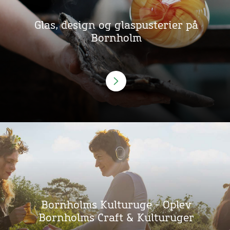
Glas, design og glaspusterier på
Bornholm
Bornholms Kulturuge - Oplev
Bornholms Craft & Kulturuger