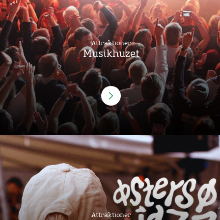
Attraktioner
Musikhuzet
Attraktioner