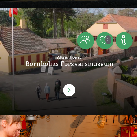
0
Attraktioner
Bornholms Forsvarsmuseum