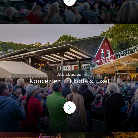
Attraktioner
Koncerter i Ekkodalshuset