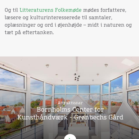
Og til
Litteraturens Folkemøde
mødes forfattere,
læsere og kulturinteresserede til samtaler,
oplæsninger og ord i øjenhøjde – midt i naturen og
tæt på eftertanken.
Attraktioner
Bornholms Center for
Kunsthåndværk - Grønbechs Gård