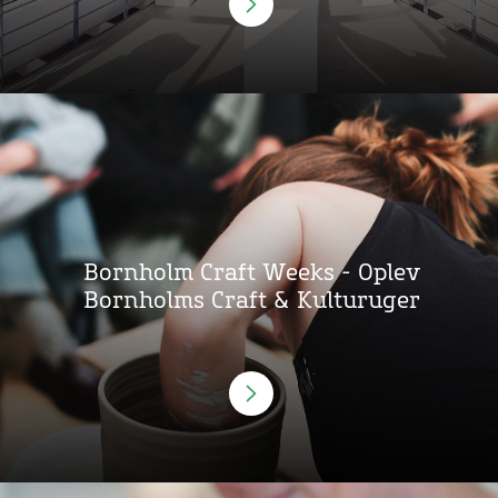
Bornholm Craft Weeks - Oplev
Bornholms Craft & Kulturuger