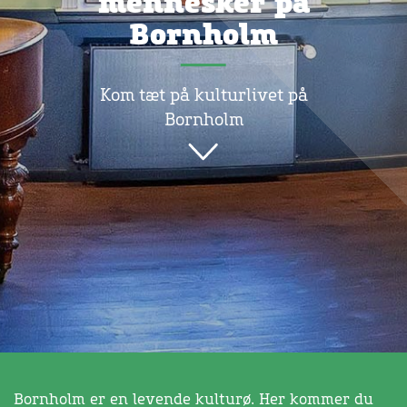
mennesker på
Bornholm
Kom tæt på kulturlivet på
Bornholm
Bornholm er en levende kulturø. Her kommer du