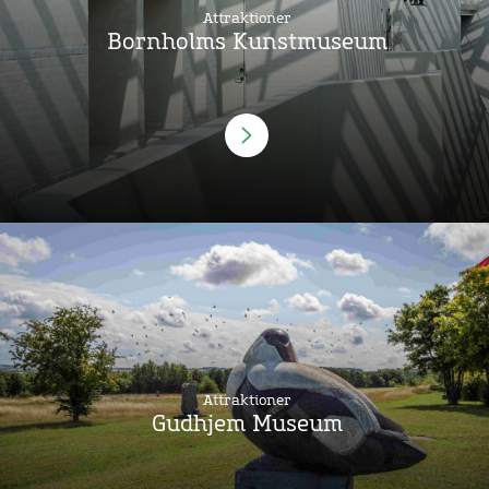
Attraktioner
Bornholms Kunstmuseum
Attraktioner
Gudhjem Museum