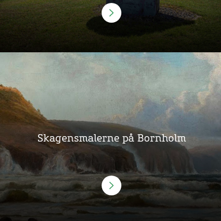
Skagensmalerne på Bornholm