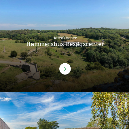
Attraktioner
Hammershus Besøgscenter