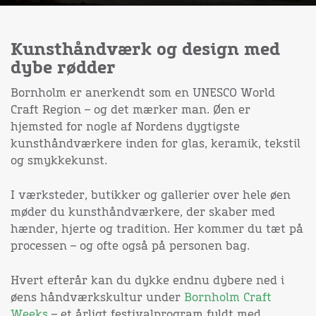
Kunsthåndværk og design med
dybe rødder
Bornholm er anerkendt som en UNESCO World
Craft Region – og det mærker man. Øen er
hjemsted for nogle af Nordens dygtigste
kunsthåndværkere inden for glas, keramik, tekstil
og smykkekunst.
I værksteder, butikker og gallerier over hele øen
møder du kunsthåndværkere, der skaber med
hænder, hjerte og tradition. Her kommer du tæt på
processen – og ofte også på personen bag.
Hvert efterår kan du dykke endnu dybere ned i
øens håndværkskultur under
Bornholm Craft
Weeks
– et årligt festivalprogram fyldt med