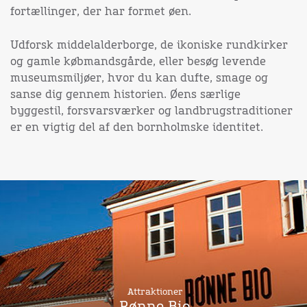
fortællinger, der har formet øen.
Udforsk middelalderborge, de ikoniske rundkirker
og gamle købmandsgårde, eller besøg levende
museumsmiljøer, hvor du kan dufte, smage og
sanse dig gennem historien. Øens særlige
byggestil, forsvarsværker og landbrugstraditioner
er en vigtig del af den bornholmske identitet.
Attraktioner
Rønne Bio