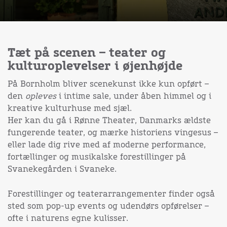
Tæt på scenen – teater og
kulturoplevelser i øjenhøjde
På Bornholm bliver scenekunst ikke kun opført –
den
opleves
i intime sale, under åben himmel og i
kreative kulturhuse med sjæl.
Her kan du gå i Rønne Theater, Danmarks ældste
fungerende teater, og mærke historiens vingesus –
eller lade dig rive med af moderne performance,
fortællinger og musikalske forestillinger på
Svanekegården i Svaneke.
Forestillinger og teaterarrangementer finder også
sted som pop-up events og udendørs opførelser –
ofte i naturens egne kulisser.