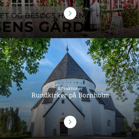
Attraktioner
Rundkirker på Bornholm