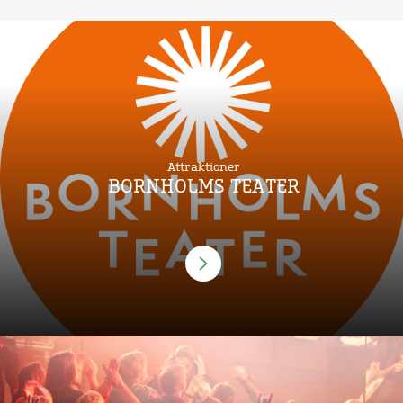
Attraktioner
BORNHOLMS TEATER