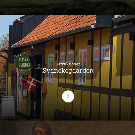
Attraktioner
Svanekegaarden