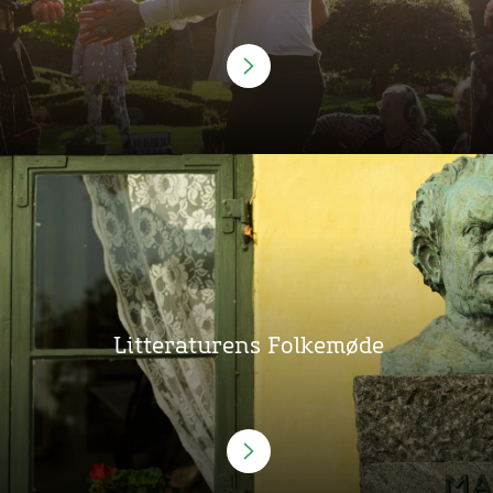
Litteraturens Folkemøde