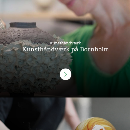
Kunsthåndværk
Kunsthåndværk på Bornholm