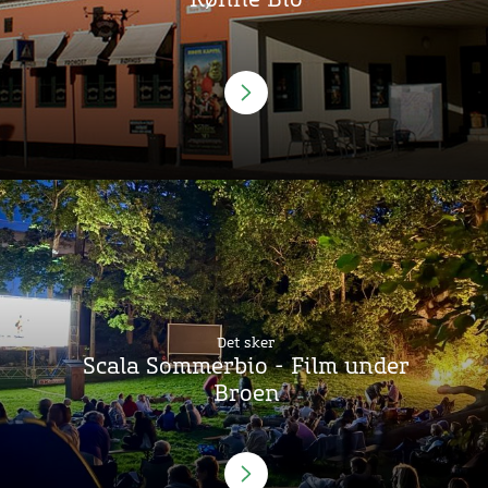
Det sker
Scala Sommerbio - Film under
Broen