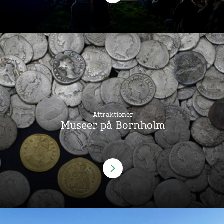
Attraktioner
Museer på Bornholm