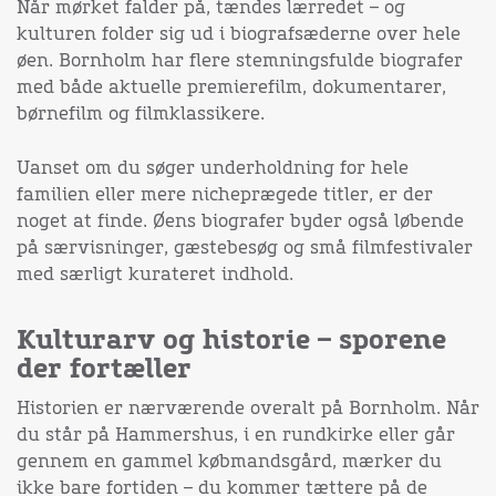
Når mørket falder på, tændes lærredet – og
kulturen folder sig ud i biografsæderne over hele
øen. Bornholm har flere stemningsfulde biografer
med både aktuelle premierefilm, dokumentarer,
børnefilm og filmklassikere.
Uanset om du søger underholdning for hele
familien eller mere nicheprægede titler, er der
noget at finde. Øens biografer byder også løbende
på særvisninger, gæstebesøg og små filmfestivaler
med særligt kurateret indhold.
Kulturarv og historie – sporene
der fortæller
Historien er nærværende overalt på Bornholm. Når
du står på Hammershus, i en rundkirke eller går
gennem en gammel købmandsgård, mærker du
ikke bare fortiden – du kommer tættere på de