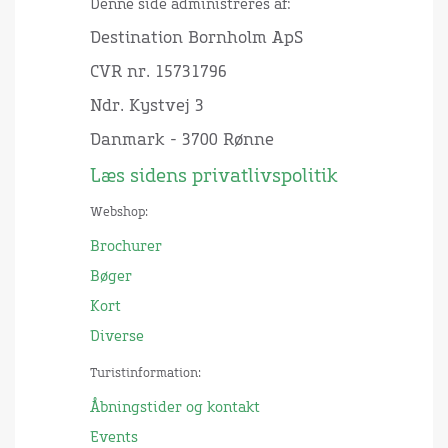
Denne side administreres af:
Destination Bornholm ApS
CVR nr. 15731796
Ndr. Kystvej 3
Danmark - 3700 Rønne
Læs sidens privatlivspolitik
Webshop:
Brochurer
Bøger
Kort
Diverse
Turistinformation:
Åbningstider og kontakt
Events