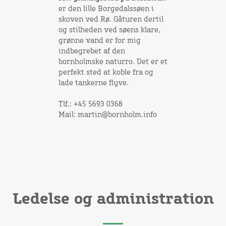
er den lille Borgedalssøen i
skoven ved Rø. Gåturen dertil
og stilheden ved søens klare,
grønne vand er for mig
indbegrebet af den
bornholmske naturro. Det er et
perfekt sted at koble fra og
lade tankerne flyve.
Tlf.: +45 5693 0368
Mail: martin@bornholm.info
Ledelse og administration