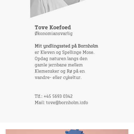
Tove Koefoed
Økonomiansvarlig
Mit yndlingssted på Bornholm
er Kleven og Spellinge Mose.
Opdag naturen langs den
gamle jernbane mellem
Klemensker og Rø på en
vandre- eller cykeltur.
Tlf.: +45 5693 0342
Mail: tove@bornholm.info