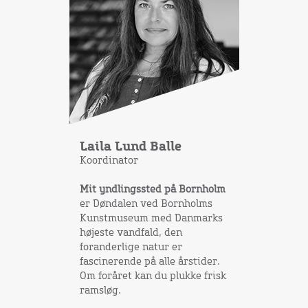
Laila Lund Balle
Koordinator
Mit yndlingssted på Bornholm
er Døndalen ved Bornholms
Kunstmuseum med Danmarks
højeste vandfald, den
foranderlige natur er
fascinerende på alle årstider.
Om foråret kan du plukke frisk
ramsløg.