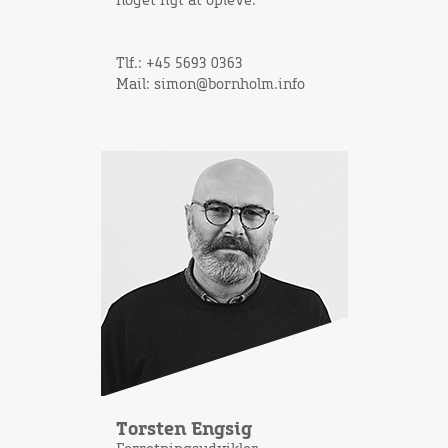
noget nyt at opleve.
Tlf.: +45 5693 0363
Mail: simon@bornholm.info
Torsten Engsig