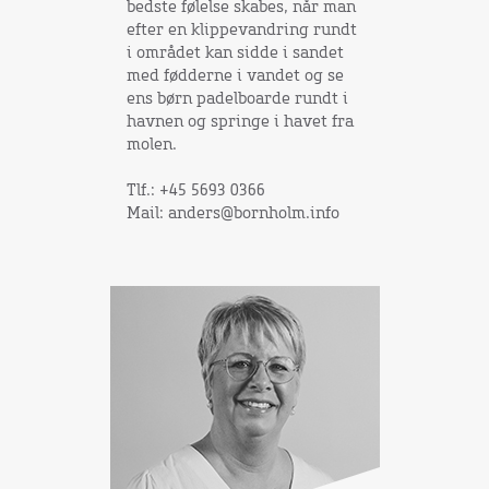
bedste følelse skabes, når man
efter en klippevandring rundt
i området kan sidde i sandet
med fødderne i vandet og se
ens børn padelboarde rundt i
havnen og springe i havet fra
molen.
Tlf.: +45 5693 0366
Mail: anders@bornholm.info