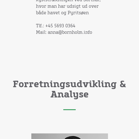
kyststrækningen ved Sorthat,
hvor man har udsigt ud over
både havet og Pyritsøen
Tlf.: +45 5693 0364
Mail: anna@bornholm.info
Forretningsudvikling &
Analyse