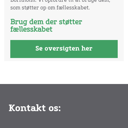
Bornholm. Vi opfordre til at bruge dem,
som støtter op om fællesskabet.
Brug dem der støtter
fællesskabet
Se oversigten her
Kontakt os: