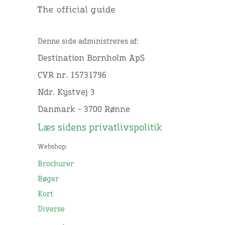
Denne side administreres af:
Destination Bornholm ApS
CVR nr. 15731796
Ndr. Kystvej 3
Danmark - 3700 Rønne
Læs sidens privatlivspolitik
Webshop:
Brochurer
Bøger
Kort
Diverse