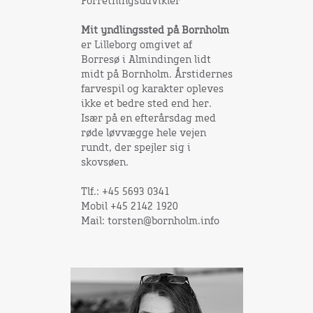
Forretningsudvikler
Mit yndlingssted på Bornholm
er Lilleborg omgivet af
Borresø i Almindingen lidt
midt på Bornholm. Årstidernes
farvespil og karakter opleves
ikke et bedre sted end her.
Især på en efterårsdag med
røde løvvægge hele vejen
rundt, der spejler sig i
skovsøen.
Tlf.: +45 5693 0341
Mobil +45 2142 1920
Mail: torsten@bornholm.info