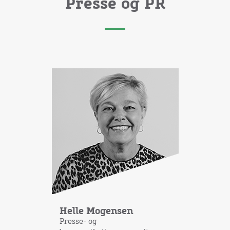
Presse og PR
Helle Mogensen
Presse- og