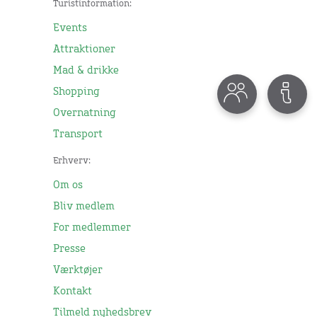
Turistinformation:
Events
Attraktioner
Mad & drikke
Shopping
Overnatning
Transport
Erhverv:
Om os
Bliv medlem
For medlemmer
Presse
Værktøjer
Kontakt
Tilmeld nyhedsbrev