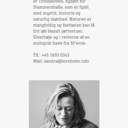
er Troldskoven, sydøst for
Stammershalle, som er fyldt
med mystik, historie og
naturlig skønhed. Naturen er
mangfoldig og fantasien kan få
frit løb blandt jættestuer,
Elverhøje og i resterne af en
zoologisk have fra 30'erne.
Tlf.: +45 5693 0343
Mail: sandra@bornholm.info