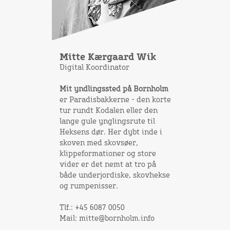
Mitte Kærgaard Wik
Digital Koordinator
Mit yndlingssted på Bornholm
er Paradisbakkerne - den korte
tur rundt Kodalen eller den
lange gule ynglingsrute til
Heksens dør. Her dybt inde i
skoven med skovsøer,
klippeformationer og store
vider er det nemt at tro på
både underjordiske, skovhekse
og rumpenisser.
Tlf.: +45 6087 0050
Mail: mitte@bornholm.info