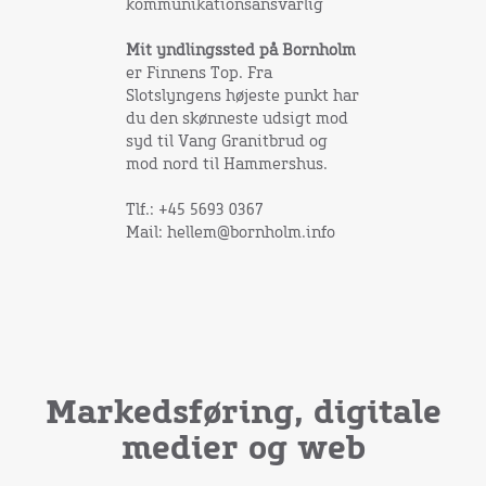
kommunikationsansvarlig
Mit yndlingssted på Bornholm
er Finnens Top. Fra
Slotslyngens højeste punkt har
du den skønneste udsigt mod
syd til Vang Granitbrud og
mod nord til Hammershus.
Tlf.: +45 5693 0367
Mail: hellem@bornholm.info
Markedsføring, digitale
medier og web