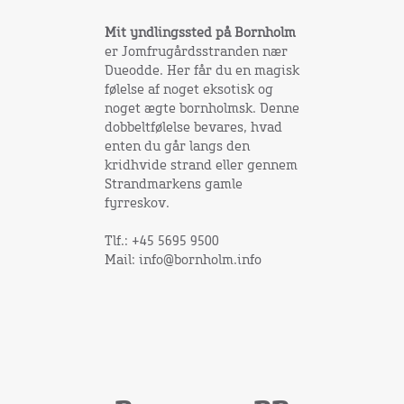
Mit yndlingssted på Bornholm
er Jomfrugårdsstranden nær
Dueodde. Her får du en magisk
følelse af noget eksotisk og
noget ægte bornholmsk. Denne
dobbeltfølelse bevares, hvad
enten du går langs den
kridhvide strand eller gennem
Strandmarkens gamle
fyrreskov.
Tlf.: +45 5695 9500
Mail: info@bornholm.info