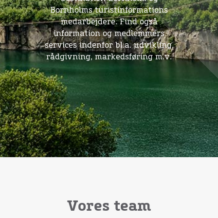
Bornholms turistinformations
medarbejdere. Find også
information og medlemmers
services indenfor bl.a. udvikling,
rådgivning, markedsføring m.v.
Vores team