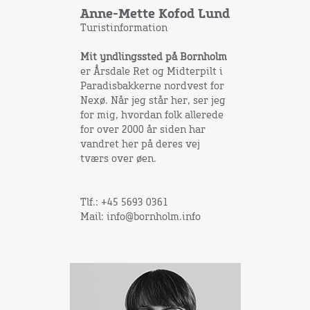
Anne-Mette Kofod Lund
Turistinformation
Mit yndlingssted på Bornholm
er Årsdale Ret og Midterpilt i
Paradisbakkerne nordvest for
Nexø. Når jeg står her, ser jeg
for mig, hvordan folk allerede
for over 2000 år siden har
vandret her på deres vej
tværs over øen.
Tlf.: +45 5693 0361
Mail: info@bornholm.info