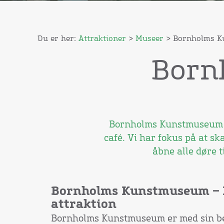
Du er her:
Attraktioner
>
Museer
> Bornholms 
Born
Bornholms Kunstmuseum er
café. Vi har fokus på at sk
åbne alle døre 
Bornholms Kunstmuseum – I 
attraktion
Bornholms Kunstmuseum er med sin b