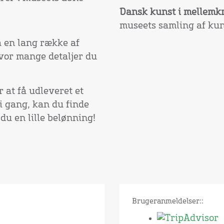
Dansk kunst i mellemk
museets samling af kun
å en lang række af
hvor mange detaljer du
 at få udleveret et
i gang, kan du finde
du en lille belønning!
Brugeranmeldelser::