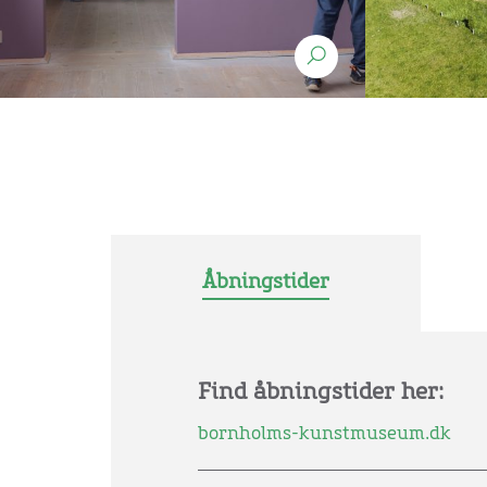
Åbningstider
Find åbningstider her:
bornholms-kunstmuseum.dk