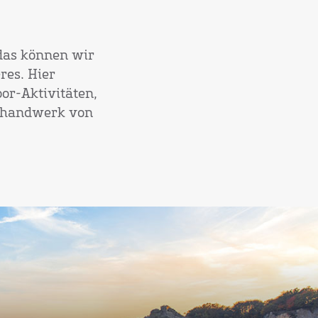
das können wir
res. Hier
or-Aktivitäten,
sthandwerk von