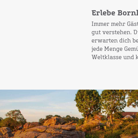
Erlebe Bornh
Immer mehr Gäst
gut verstehen. D
erwarten dich be
jede Menge Gemü
Weltklasse und k