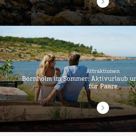
Attraktionen
Bornholm im Sommer: Aktivurlaub u
für Paare