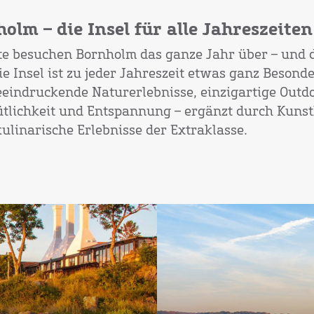
olm – die Insel für alle Jahreszeiten
e besuchen Bornholm das ganze Jahr über – und 
ie Insel ist zu jeder Jahreszeit etwas ganz Besonde
eindruckende Naturerlebnisse, einzigartige Outdo
tlichkeit und Entspannung – ergänzt durch Kun
ulinarische Erlebnisse der Extraklasse.