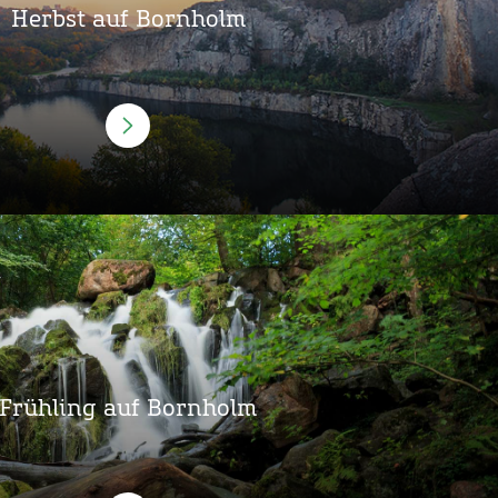
Herbst auf Bornholm
Frühling auf Bornholm