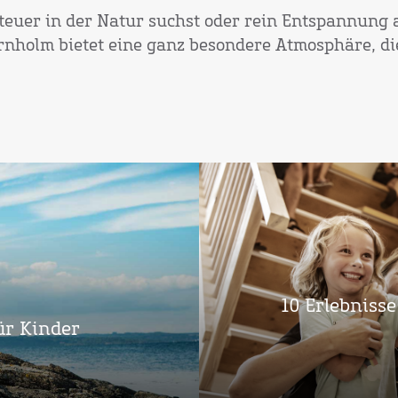
teuer in der Natur suchst oder rein Entspannung 
rnholm bietet eine ganz besondere Atmosphäre, di
10 Erlebnisse
ür Kinder