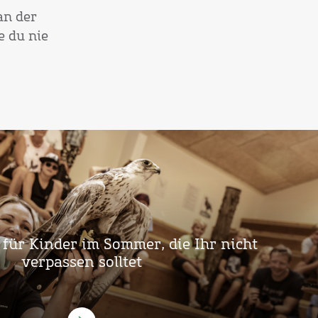
an der
e du nie
 für Kinder im Sommer, die Ihr nicht
verpassen solltet