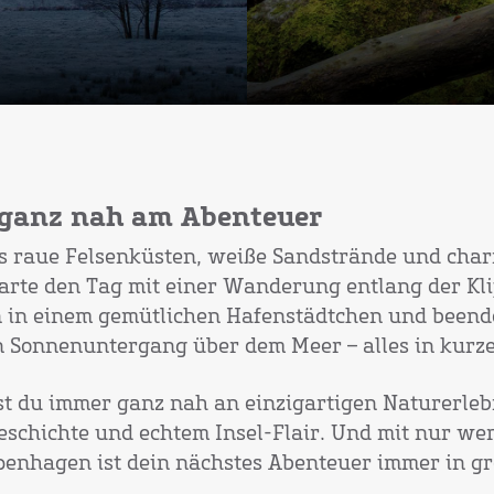
 ganz nah am Abenteuer
s raue Felsenküsten, weiße Sandstrände und cha
tarte den Tag mit einer Wanderung entlang der Kl
n in einem gemütlichen Hafenstädtchen und beend
 Sonnenuntergang über dem Meer – alles in kurze
t du immer ganz nah an einzigartigen Naturerleb
eschichte und echtem Insel-Flair. Und mit nur w
penhagen ist dein nächstes Abenteuer immer in gr