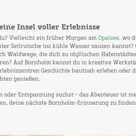
ine Insel voller Erlebnisse
u? Vielleicht ein früher Morgen am
Opalsee
, wo 
ter Seilrutsche ins kühle Wasser sausen kannst? 
h Waldwege, die dich zu idyllischen Hafenstädte
hren? Auf Bornholm kannst du in kreative Werkstä
lebniszentren Geschichte hautnah erleben oder die
chten genießen.
on oder Entspannung suchst – das Abenteuer ist nie
fen, deine nächste Bornholm-Erinnerung zu finden