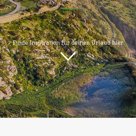
Finde Inspiration für deinen Urlaub hier