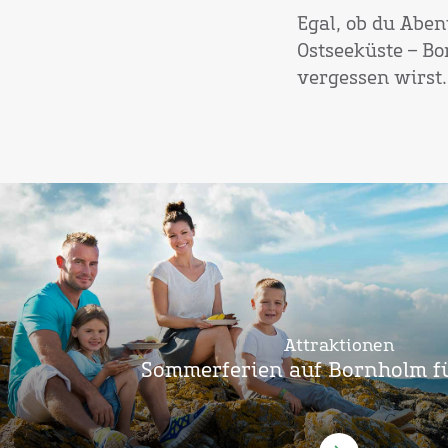
Egal, ob du Aben
Ostseeküste – Bo
vergessen wirst.
Attraktionen
Sommerferien auf Bornholm f