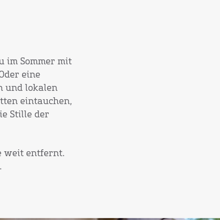
du im Sommer mit
Oder eine
n und lokalen
tten eintauchen,
 Stille der
 weit entfernt.
.