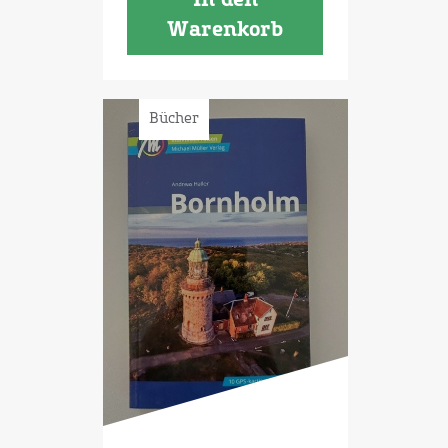
In den
Warenkorb
Bücher