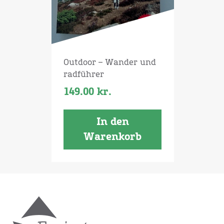
Outdoor – Wander und
radführer
149.00
kr.
In den
Warenkorb