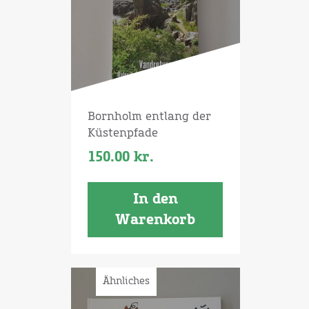
Bornholm entlang der
Küstenpfade
150.00
kr.
In den
Warenkorb
Ähnliches