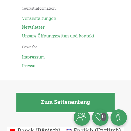
Touristinformation:
Veranstaltungen
Newsletter
Unsere Öffnungszeiten und kontakt
Gewerbe:
Impressum
Presse
Zum Seitenanfang
0
Dansk
(
Dänisch
)
English
(
Englisch
)