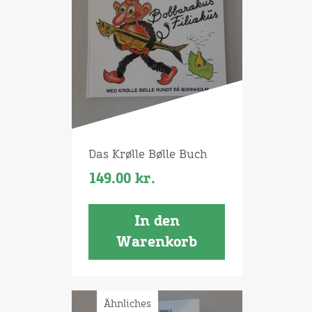
Das Krølle Bølle Buch
149.00
kr.
In den
Warenkorb
Ähnliches