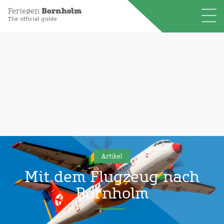
Artikel
Mit dem Flugzeug nach
Bornholm