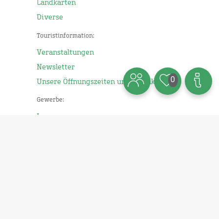
Landkarten
Diverse
Touristinformation:
Veranstaltungen
Newsletter
0
Unsere Öffnungszeiten und kontakt
Gewerbe:
Impressum
Presse
Zum Seitenanfang