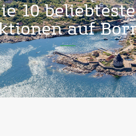
ie 10 beliebtest
ktionen auf Bo