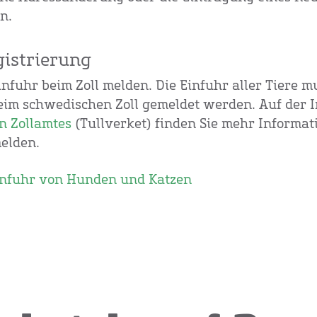
n.
gistrierung
infuhr beim Zoll melden. Die Einfuhr aller Tiere m
eim schwedischen Zoll gemeldet werden. Auf der I
n Zollamtes
(Tullverket) finden Sie mehr Informat
melden.
infuhr von Hunden und Katzen