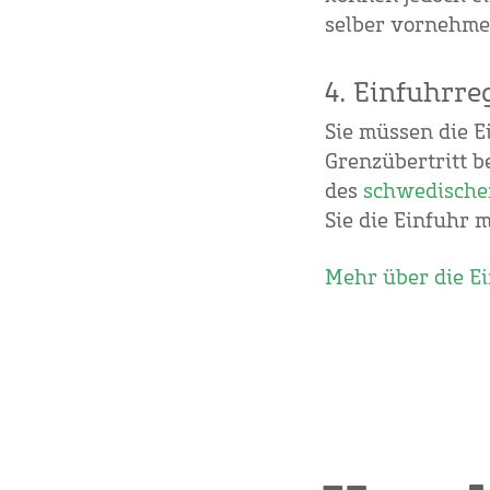
selber vornehme
4. Einfuhrre
Sie müssen die E
Grenzübertritt b
des
schwedische
Sie die Einfuhr 
Mehr über die E