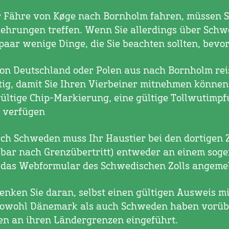
r Fähre von Køge nach Bornholm fahren, müssen S
ehrungen treffen. Wenn Sie allerdings über Schw
paar wenige Dinge, die Sie beachten sollten, bevor
on Deutschland oder Polen aus nach Bornholm reis
ig, damit Sie Ihren Vierbeiner mitnehmen können:
ültige Chip-Markierung, eine gültige Tollwutimp
 verfügen
rch Schweden muss Ihr Haustier bei den dortigen 
bar nach Grenzübertritt) entweder an einem sog
r das Webformular des Schwedischen Zolls angeme
denken Sie daran, selbst einen gültigen Ausweis mi
sowohl Dänemark als auch Schweden haben vorü
en an ihren Ländergrenzen eingeführt.