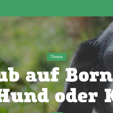
Thema
ub auf Bor
Hund oder 