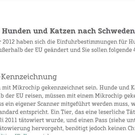
n Hunden und Katzen nach Schweden
r 2012 haben sich die Einfuhrbestimmungen für H
ßerhalb der EU geändert und Sie sollen folgende 
ID-Kennzeichnung
 mit Mikrochip gekennzeichnet sein. Hunde und Ka
b der EU reisen, müssen mit einem Mikrochip gek
ss ein eigener Scanner mitgeführt werden muss, 
andard entspricht. Ein Tier, das eine leserliche T
uli 2011 tätowiert wurde, und einen Pass (siehe u
towierung hervorgeht, benötigt jedoch keinen Ch