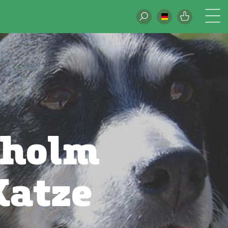
nholm
Katze