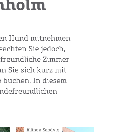
nholm
hren Hund mitnehmen
eachten Sie jedoch,
efreundliche Zimmer
n Sie sich kurz mit
 buchen. In diesem
undefreundlichen
Allinge-Sandvig