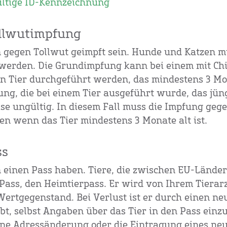
ültige ID-Kennzeichnung
ollwutimpfung
n gegen Tollwut geimpft sein. Hunde und Katzen 
 werden. Die Grundimpfung kann bei einem mit Ch
n Tier durchgeführt werden, das mindestens 3 Mo
pfung, die bei einem Tier ausgeführt wurde, das jün
Reise ungültig. In diesem Fall muss die Impfung geg
n wenn das Tier mindestens 3 Monate alt ist.
ss
 einen Pass haben. Tiere, die zwischen EU-Länder
Pass, den Heimtierpass. Er wird von Ihrem Tierarz
 Wertgegenstand. Bei Verlust ist er durch einen ne
ubt, selbst Angaben über das Tier in den Pass einz
ine Adressänderung oder die Eintragung eines ne