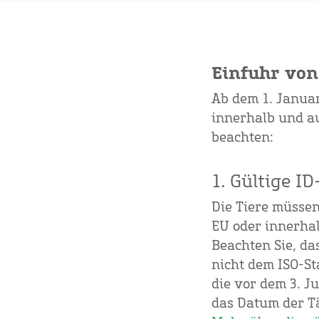
Einfuhr vo
Ab dem 1. Janua
innerhalb und au
beachten:
1. Gültige 
Die Tiere müssen
EU oder innerhal
Beachten Sie, da
nicht dem ISO-St
die vor dem 3. J
das Datum der Tä