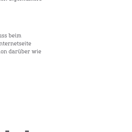
uss beim
nternetseite
ion darüber wie