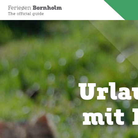
Urla
mit 