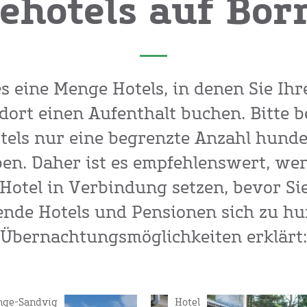
ehotels auf Bor
es eine Menge Hotels, in denen Sie I
ort einen Aufenthalt buchen. Bitte b
otels nur eine begrenzte Anzahl hund
n. Daher ist es empfehlenswert, wen
otel in Verbindung setzen, bevor Sie
ende Hotels und Pensionen sich zu h
Übernachtungsmöglichkeiten erklärt:
inge-Sandvig
Hotel