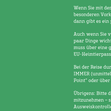
Wenn Sie mit de
besonderen Vork
dann gibt es ein 
Auch wenn Sie v
paar Dinge wicht
muss über eine g
EU-Heimtierpass
Bei der Reise du
IMMER (unmittel
Point“ oder übe
Übrigens: Bitte 
mitzunehmen – 
Ausweiskontroll