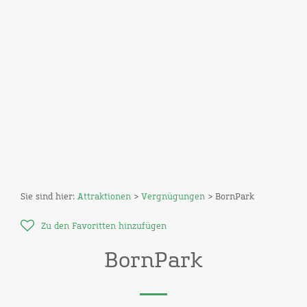
Sie sind hier:
Attraktionen
>
Vergnügungen
> BornPark
Zu den Favoritten hinzufügen
BornPark