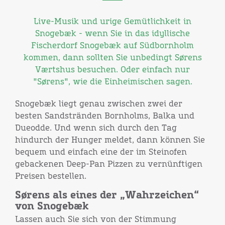
Live-Musik und urige Gemütlichkeit in
Snogebæk - wenn Sie in das idyllische
Fischerdorf Snogebæk auf Südbornholm
kommen, dann sollten Sie unbedingt Sørens
Værtshus besuchen. Oder einfach nur
"Sørens", wie die Einheimischen sagen.
Snogebæk liegt genau zwischen zwei der
besten Sandstränden Bornholms, Balka und
Dueodde. Und wenn sich durch den Tag
hindurch der Hunger meldet, dann können Sie
bequem und einfach eine der im Steinofen
gebackenen Deep-Pan Pizzen zu vernünftigen
Preisen bestellen.
Sørens als eines der „Wahrzeichen“
von Snogebæk
Lassen auch Sie sich von der Stimmung