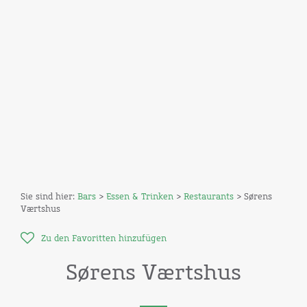
Sie sind hier:
Bars
>
Essen & Trinken
>
Restaurants
> Sørens
Værtshus
Zu den Favoritten hinzufügen
Sørens Værtshus