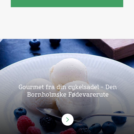
Gourmet fra din cykelsadel - Den
Bornholmske Fødevarerute