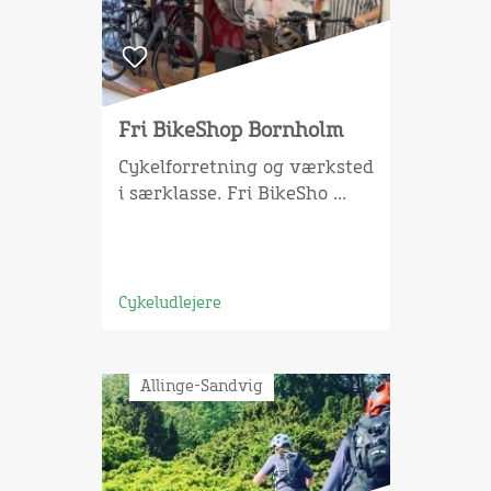
Fri BikeShop Bornholm
Cykelforretning og værksted
i særklasse. Fri BikeSho ...
Cykeludlejere
Allinge-Sandvig