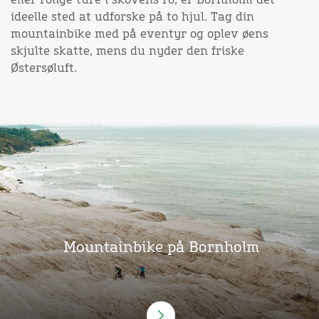
eller rolige ture i skovens ro, er Bornholm det
ideelle sted at udforske på to hjul. Tag din
mountainbike med på eventyr og oplev øens
skjulte skatte, mens du nyder den friske
Østersøluft.
Mountainbike på Bornholm