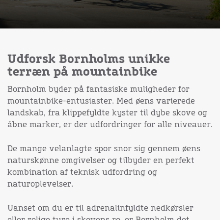
Udforsk Bornholms unikke
terræn på mountainbike
Bornholm byder på fantasiske muligheder for
mountainbike-entusiaster. Med øens varierede
landskab, fra klippefyldte kyster til dybe skove og
åbne marker, er der udfordringer for alle niveauer.
De mange velanlagte spor snor sig gennem øens
naturskønne omgivelser og tilbyder en perfekt
kombination af teknisk udfordring og
naturoplevelser.
Uanset om du er til adrenalinfyldte nedkørsler