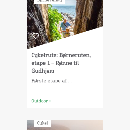
Børnevenlig
Cykelrute: Børneruten,
etape 1 – Rønne til
Gudhjem
Første etape af ...
Outdoor
•
Cykel