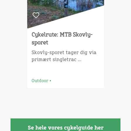
Cykelrute: MTB Skovly-
sporet
Skovly-sporet tager dig via
primært singletrac ...
Outdoor
•
Se hele vores cykelguide her