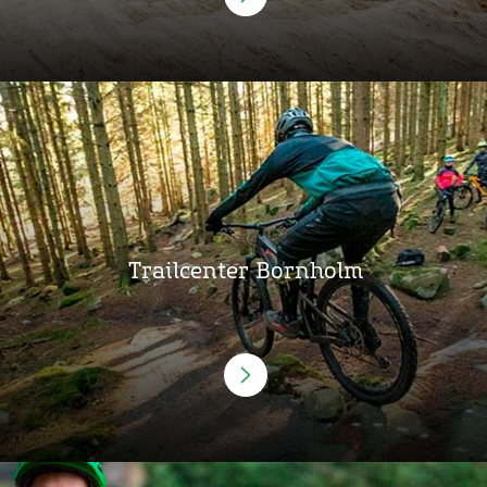
Trailcenter Bornholm