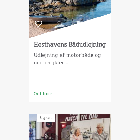
Hesthavens Bådudlejning
Udlejning af motorbåde og
motorcykler ...
Outdoor
Cykel