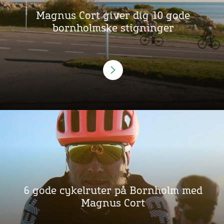
Magnus Cort giver dig 10 gode
bornholmske stigninger
6 gode cykelruter på Bornholm med
Magnus Cort