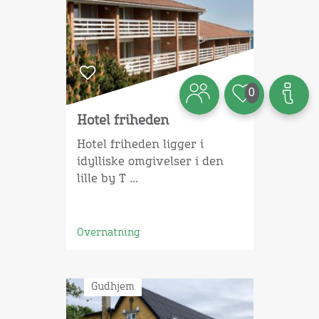
0
Hotel friheden
Hotel friheden ligger i
idylliske omgivelser i den
lille by T ...
Overnatning
Gudhjem