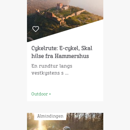
Cykelrute: E-cykel, Skal
hilse fra Hammershus
En rundtur langs
vestkystens s ...
Outdoor
•
Almindingen