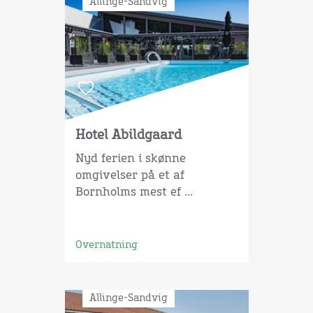
Allinge-Sandvig
Hotel Abildgaard
Nyd ferien i skønne
omgivelser på et af
Bornholms mest ef ...
Overnatning
Allinge-Sandvig