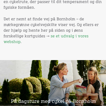
en cykelrute, der passer til dit temperament og din
fysiske formåen.
Det er nemt at finde vej på Bornholm – de
mørkegrønne cykelvejskilte viser vej. Og ellers er
der hjælp og hente her på siden og i øens
forskellige kortguides →
se et udvalg i vores
webshop
.
På dagsture med cykel på Bornholm