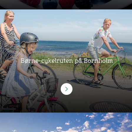
Børne-cykelruten på Bornholm