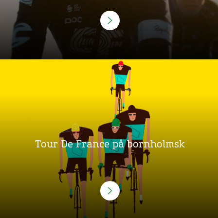
Tour De France på bornholmsk