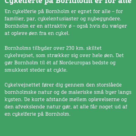
Cykelferie på Bornholm er for alle
En cykelferie på Bornholm er egnet for alle – for
familier, par, cykelentusiaster og nybegyndere.
Bornholm er en attraktiv ø – også hvis du vælger
at opleve øen fra en cykel.
Bornholms tilbyder over 230 km. skiltet
cykelvejnet, som strækker sig over hele øen. Det
gør Bornholm til ét af Nordeuropas bedste og
smukkest steder at cykle.
Cykelvejnettet fører dig gennem den storslåede
bornholmske natur og de maleriske små byer langs
kysten. De korte afstande mellem oplevelserne og
den afvekslende natur gør, at alle får noget ud af
en cykelferie på Bornholm.