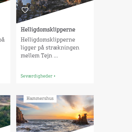
Helligdomsklipperne
på
Helligdomsklipperne
ligger på strækningen
mellem Tejn ...
Seværdigheder
•
Hammershus