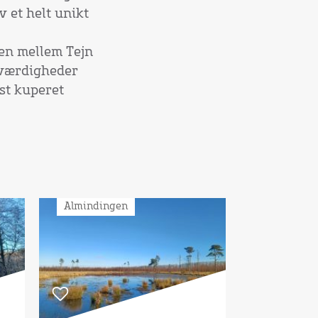
 et helt unikt
en mellem Tejn
eværdigheder
st kuperet
Almindingen