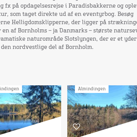
g fx på opdagelsesrejse i Paradisbakkerne og oplev
ur, som taget direkte ud af en eventyrbog. Besøg
rne Helligdomsklipperne, der ligger på strækning
r en af Bornholms – ja Danmarks – største naturs
dramatiske naturområde Slotslyngen, der er et yder
den nordvestlige del af Bornholm.
indingen
Almindingen