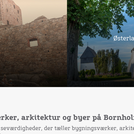
Østerl
ker, arkitektur og byer på Bornho
e seværdigheder, der tæller bygningsværker, arkit