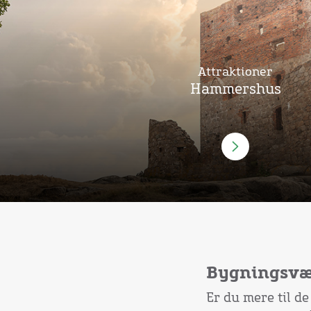
Attraktioner
Hammershus
Bygningsvær
Er du mere til d