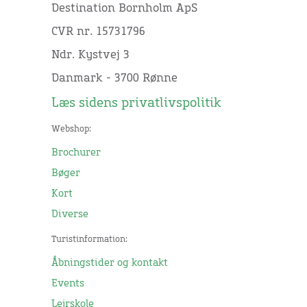
Destination Bornholm ApS
CVR nr. 15731796
Ndr. Kystvej 3
Danmark - 3700 Rønne
Læs sidens privatlivspolitik
Webshop:
Brochurer
Bøger
Kort
Diverse
Turistinformation:
Åbningstider og kontakt
Events
Lejrskole