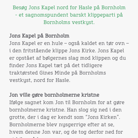
Besøg Jons Kapel nord for Hasle på Bornholm
- et sagnomspundent barskt klippeparti på
Bornholms vestkyst.
Jons Kapel på Bornholm
Jons Kapel er en hule – også kaldet en tør ovn –
i den fritstående klippe Jons Kirke. Jons Kapel
er opstået af bølgernes slag mod klippen og du
finder Jons Kapel tæt på det tidligere
traktørsted Gines Minde på Bornholms
vestkyst, nord for Hasle.
Jon ville gøre bornholmerne kristne
Ifølge sagnet kom Jon til Bornholm for at gøre
bornholmerne kristne. Han slog sig ned i den
grotte, der i dag er kendt som “Jons Kirken”.
Bornholmerne blev nysgerrige efter at se,
hvem denne Jon var, og de tog derfor ned for