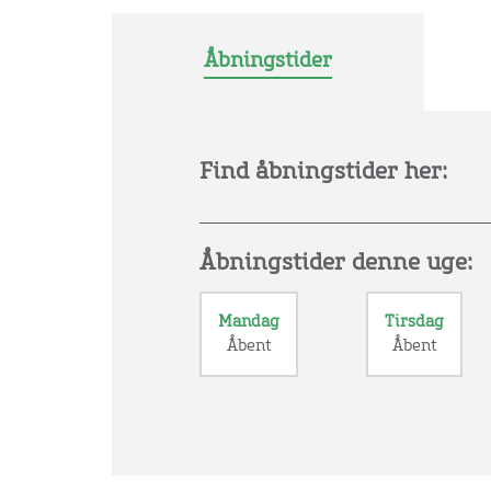
Åbningstider
Find åbningstider her:
Åbningstider denne uge:
Mandag
Tirsdag
Åbent
Åbent