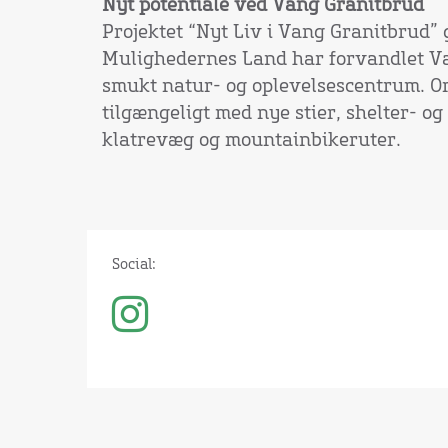
Nyt potentiale ved Vang Granitbrud
Projektet “Nyt Liv i Vang Granitbrud”
Mulighedernes Land har forvandlet Va
smukt natur- og oplevelsescentrum. O
tilgængeligt med nye stier, shelter- o
klatrevæg og mountainbikeruter.
Social: