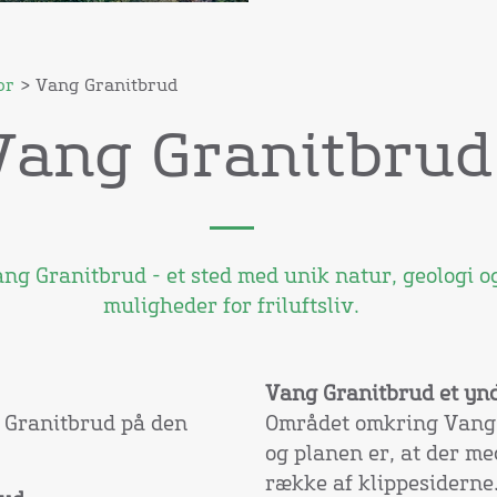
or
> Vang Granitbrud
Vang Granitbrud
ng Granitbrud - et sted med unik natur, geologi o
muligheder for friluftsliv.
Vang Granitbrud et ynde
 Granitbrud på den
Området omkring Vang G
og planen er, at der me
række af klippesiderne.