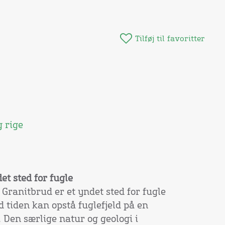
Tilføj til favoritter
g rige
t sted for fugle
ranitbrud er et yndet sted for fugle
d tiden kan opstå fuglefjeld på en
 Den særlige natur og geologi i