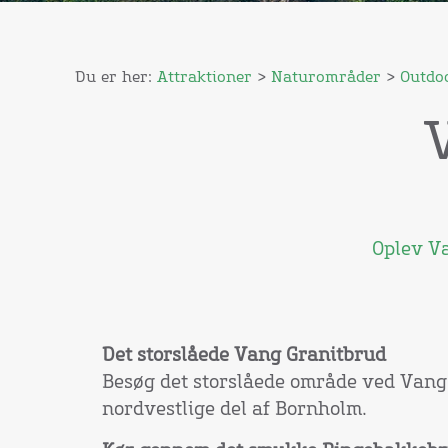
Du er her:
Attraktioner
>
Naturområder
>
Outdo
Oplev Va
Det storslåede Vang Granitbrud
Besøg det storslåede område ved Vang
nordvestlige del af Bornholm.