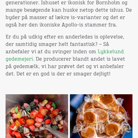
generationer. Ishuset er ikonisk for Bornholm og
mange besøgende kan huske netop dette ishus. De
byder på masser af lækre is-varianter og det er
også her den ikoniske Apollo-is stammer fra.
Er du på udkig efter en anderledes is oplevelse,
der samtidig smager helt fantastisk? – Så
anbefaler vi at du svinger inden om
Lykkelund
gedemejeri.
De producerer blandt andet is lavet
på gedemælk, vi har prøvet det og vi anbefaler
det. Det er en god is der er smager dejligt!