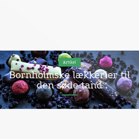
Artikel
Bornholmske lækkerier til
den søde tand