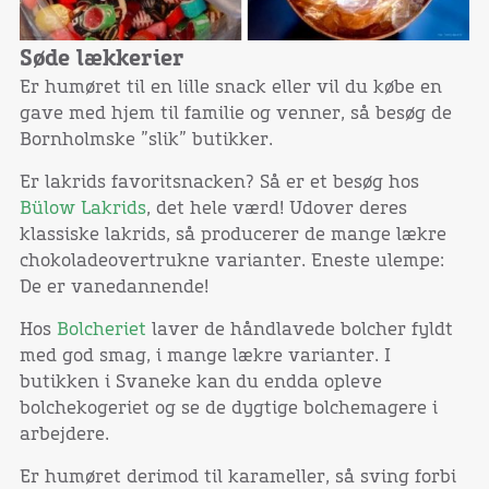
Søde lækkerier
Er humøret til en lille snack eller vil du købe en
gave med hjem til familie og venner, så besøg de
Bornholmske ”slik” butikker.
Er lakrids favoritsnacken? Så er et besøg hos
Bülow Lakrids
, det hele værd! Udover deres
klassiske lakrids, så producerer de mange lækre
chokoladeovertrukne varianter. Eneste ulempe:
De er vanedannende!
Hos
Bolcheriet
laver de håndlavede bolcher fyldt
med god smag, i mange lækre varianter. I
butikken i Svaneke kan du endda opleve
bolchekogeriet og se de dygtige bolchemagere i
arbejdere.
Er humøret derimod til karameller, så sving forbi