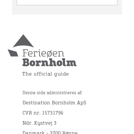
Denne side administreres af:
Destination Bornholm ApS
CVR nr. 15731796
Ndr. Kystvej 3
Danmark - 3700 Rønne