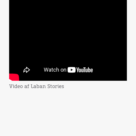
Video af Laban Stories