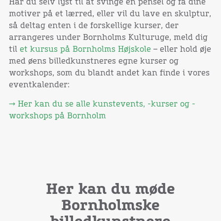
Har du selv lyst til at svinge en pensel og få dine
motiver på et lærred, eller vil du lave en skulptur,
så deltag enten i de forskellige kurser, der
arrangeres under Bornholms Kulturuge, meld dig
til
et kursus på Bornholms Højskole
– eller hold øje
med øens billedkunstneres egne kurser og
workshops, som du blandt andet kan finde i vores
eventkalender:
→ Her kan du se alle kunstevents, -kurser og -
workshops på Bornholm
Her kan du møde
Bornholmske