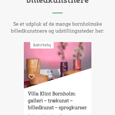
billedkunstnere
Se et udpluk af de mange bornholmske
billedkunstnere og udstillingssteder her:
Aakirkeby
Villa Klint Bornholm:
galleri – trækunst –
billedkunst – sprogkurser