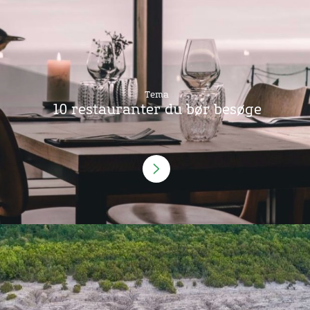
Tema
10 restauranter du bør besøge