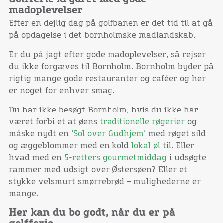
madoplevelser
Efter en dejlig dag på golfbanen er det tid til at gå
på opdagelse i det bornholmske madlandskab.
Er du på jagt efter gode madoplevelser, så rejser
du ikke forgæves til Bornholm. Bornholm byder på
rigtig mange gode restauranter og caféer og her
er noget for enhver smag.
Du har ikke besøgt Bornholm, hvis du ikke har
været forbi et at øens
traditionelle røgerier
og
måske nydt en
‘Sol over Gudhjem’
med røget sild
og æggeblommer med en kold
lokal øl
til. Eller
hvad med en
5-retters gourmetmiddag
i udsøgte
rammer med udsigt over Østersøen? Eller et
stykke velsmurt smørrebrød – mulighederne er
mange.
Her kan du bo godt, når du er på