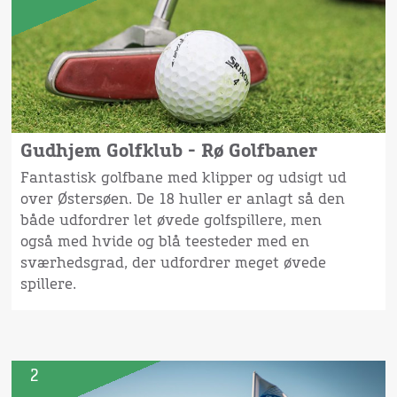
Gudhjem Golfklub - Rø Golfbaner
Fantastisk golfbane med klipper og udsigt ud
over Østersøen. De 18 huller er anlagt så den
både udfordrer let øvede golfspillere, men
også med hvide og blå teesteder med en
sværhedsgrad, der udfordrer meget øvede
spillere.
2