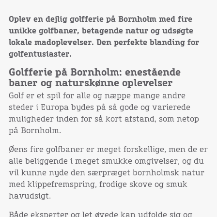
Oplev en dejlig golfferie på Bornholm med fire
unikke golfbaner, betagende natur og udsøgte
lokale madoplevelser. Den perfekte blanding for
golfentusiaster.
Golfferie på Bornholm: enestående
baner og naturskønne oplevelser
Golf er et spil for alle og næppe mange andre
steder i Europa bydes på så gode og varierede
muligheder inden for så kort afstand, som netop
på Bornholm.
Øens fire golfbaner er meget forskellige, men de er
alle beliggende i meget smukke omgivelser, og du
vil kunne nyde den særpræget bornholmsk natur
med klippefremspring, frodige skove og smuk
havudsigt.
Både eksperter og let øvede kan udfolde sig og