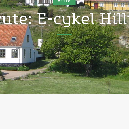
Artikel
ute: E-cykel Hill