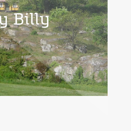
y Billy