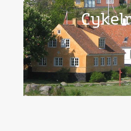
Cykelr