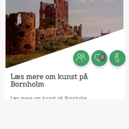
0
Læs mere om kunst på
Bornholm
Læs mere om kunst på Bornholm,
Bornholmermalerne og Skagensmalerne og
hele den epoke i dansk moderne kunst, som
“Bornholmerskolen” var med til at præge.