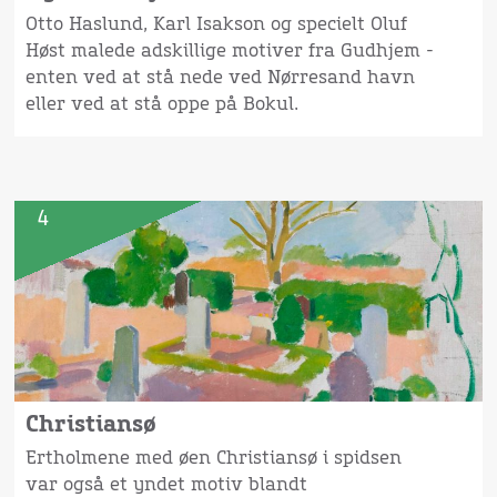
Otto Haslund, Karl Isakson og specielt Oluf
Høst malede adskillige motiver fra Gudhjem -
enten ved at stå nede ved Nørresand havn
eller ved at stå oppe på Bokul.
4
Christiansø
Ertholmene med øen Christiansø i spidsen
var også et yndet motiv blandt