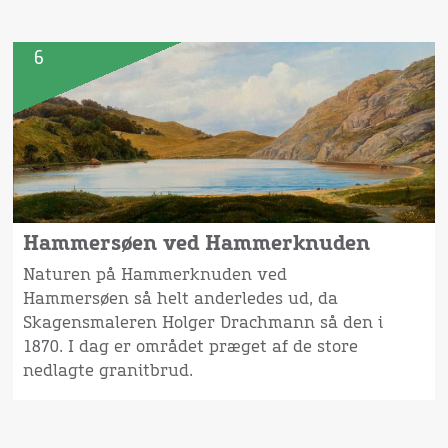
6
Hammersøen ved Hammerknuden
Naturen på Hammerknuden ved
Hammersøen så helt anderledes ud, da
Skagensmaleren Holger Drachmann så den i
1870. I dag er området præget af de store
nedlagte granitbrud.