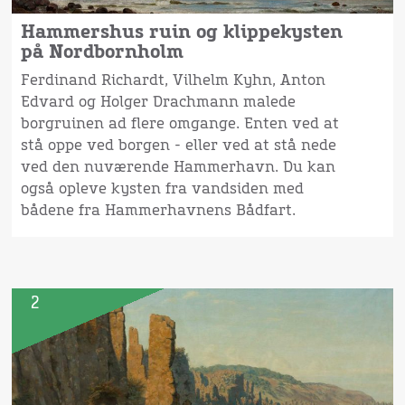
Hammershus ruin og klippekysten
på Nordbornholm
Ferdinand Richardt, Vilhelm Kyhn, Anton
Edvard og Holger Drachmann malede
borgruinen ad flere omgange. Enten ved at
stå oppe ved borgen - eller ved at stå nede
ved den nuværende Hammerhavn. Du kan
også opleve kysten fra vandsiden med
bådene fra Hammerhavnens Bådfart.
2