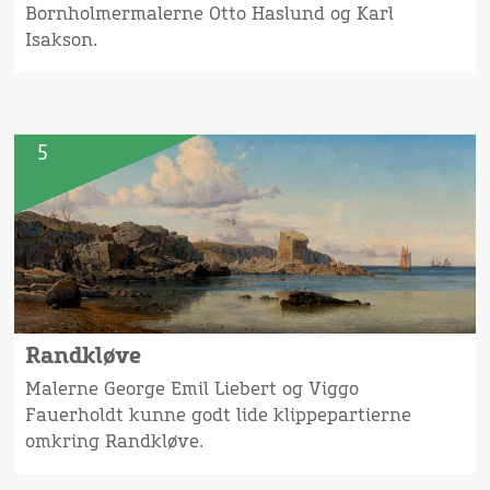
Bornholmermalerne Otto Haslund og Karl
Isakson.
5
Randkløve
Malerne George Emil Liebert og Viggo
Fauerholdt kunne godt lide klippepartierne
omkring Randkløve.