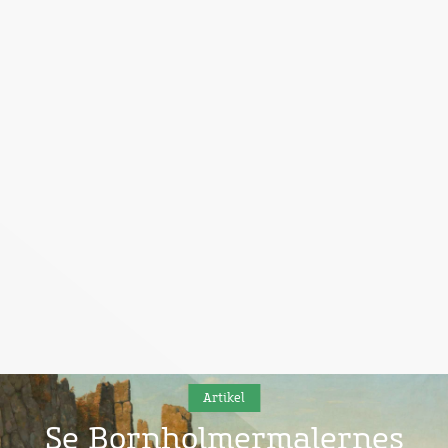
Artikel
Se Bornholmermalernes