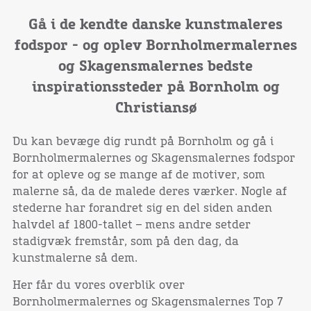
Gå i de kendte danske kunstmaleres
fodspor - og oplev Bornholmermalernes
og Skagensmalernes bedste
inspirationssteder på Bornholm og
Christiansø
Du kan bevæge dig rundt på Bornholm og gå i
Bornholmermalernes og Skagensmalernes fodspor
for at opleve og se mange af de motiver, som
malerne så, da de malede deres værker. Nogle af
stederne har forandret sig en del siden anden
halvdel af 1800-tallet – mens andre setder
stadigvæk fremstår, som på den dag, da
kunstmalerne så dem.
Her får du vores overblik over
Bornholmermalernes og Skagensmalernes Top 7