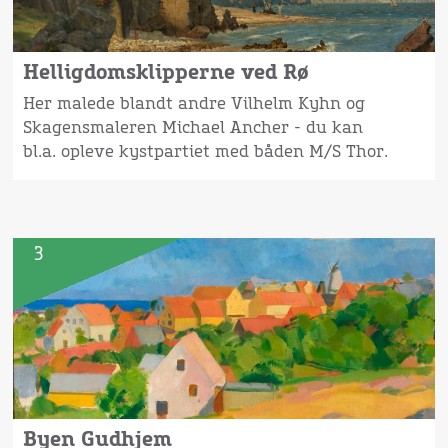
Helligdomsklipperne ved Rø
Her malede blandt andre Vilhelm Kyhn og
Skagensmaleren Michael Ancher - du kan
bl.a. opleve kystpartiet med båden M/S Thor.
3
Byen Gudhjem