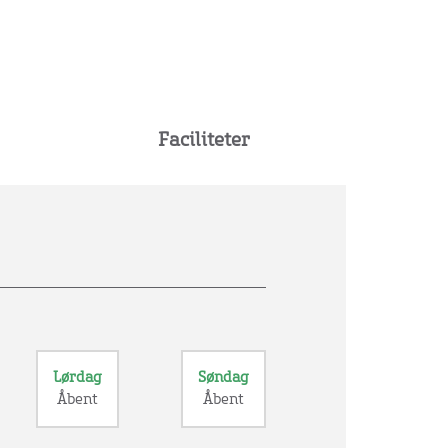
Faciliteter
Lørdag
Søndag
Åbent
Åbent