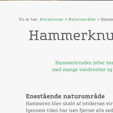
Du er her:
Attraktioner
>
Naturområder
> Hamme
Hammerknud
Hammerknuden (eller bar
med mange vandrestier o
Enestående naturområde
Hammeren blev skabt af istidernes vi
Igennem tiden har isen fjernet alle se