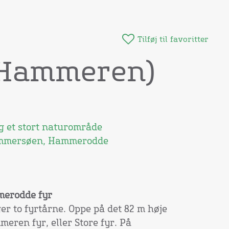
Tilføj til favoritter
 Hammeren)
 et stort naturområde
ammersøen, Hammerodde
erodde fyr
 to fyrtårne. Oppe på det 82 m høje
eren fyr, eller Store fyr. På