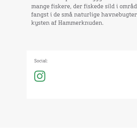
mange fiskere, der fiskede sild i områ
fangst i de små naturlige havnebugter
kysten af Hammerknuden.
Social: