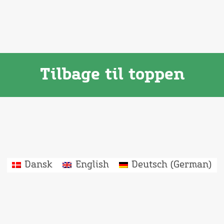
Tilbage til toppen
Dansk
English
Deutsch
(
German
)