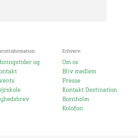
uristinformation:
Erhverv:
bningstider og
Om os
ontakt
Bliv medlem
vents
Presse
ejrskole
Kontakt Destination
yhedsbrev
Bornholm
Kolofon