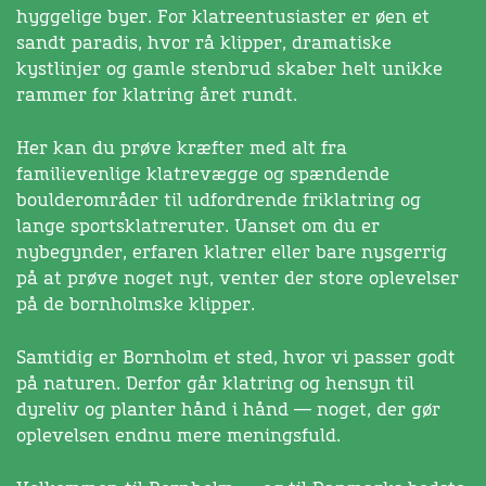
hyggelige byer. For klatreentusiaster er øen et
sandt paradis, hvor rå klipper, dramatiske
kystlinjer og gamle stenbrud skaber helt unikke
rammer for klatring året rundt.
Her kan du prøve kræfter med alt fra
familievenlige klatrevægge og spændende
boulderområder til udfordrende friklatring og
lange sportsklatreruter. Uanset om du er
nybegynder, erfaren klatrer eller bare nysgerrig
på at prøve noget nyt, venter der store oplevelser
på de bornholmske klipper.
Samtidig er Bornholm et sted, hvor vi passer godt
på naturen. Derfor går klatring og hensyn til
dyreliv og planter hånd i hånd — noget, der gør
oplevelsen endnu mere meningsfuld.