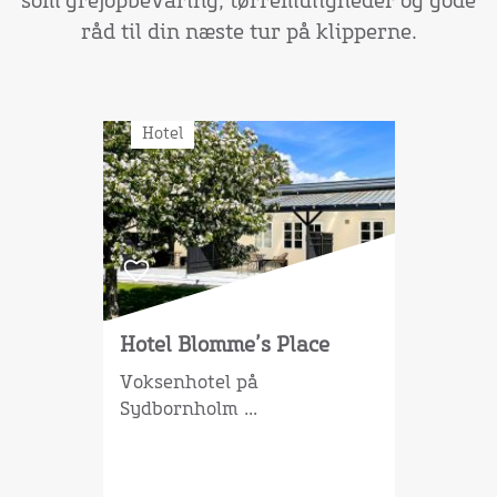
som grejopbevaring, tørremuligheder og gode
råd til din næste tur på klipperne.
Hotel
Hotel Blomme’s Place
Voksenhotel på
Sydbornholm ...