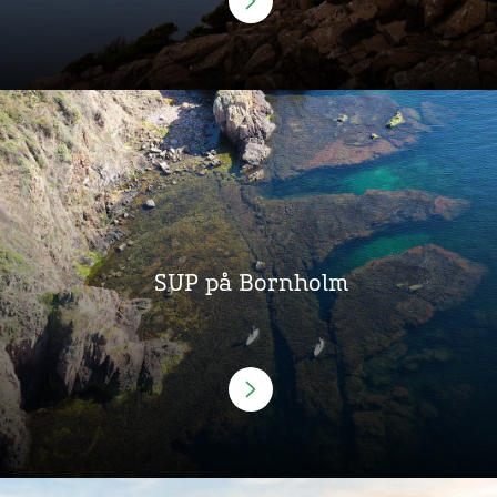
SUP på Bornholm