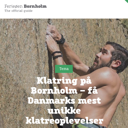
Tema
Klatring på
Bornholm – få
Danmarks mest
unikke
klatreoplevelser