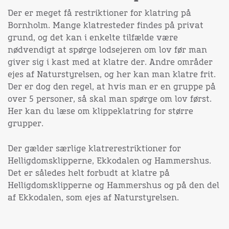
Der er meget få restriktioner for klatring på
Bornholm. Mange klatresteder findes på privat
grund, og det kan i enkelte tilfælde være
nødvendigt at spørge lodsejeren om lov før man
giver sig i kast med at klatre der. Andre områder
ejes af Naturstyrelsen, og her kan man klatre frit.
Der er dog den regel, at hvis man er en gruppe på
over 5 personer, så skal man spørge om lov først.
Her kan du læse om klippeklatring for større
grupper.
Der gælder særlige klatrerestriktioner for
Helligdomsklipperne, Ekkodalen og Hammershus.
Det er således helt forbudt at klatre på
Helligdomsklipperne og Hammershus og på den del
af Ekkodalen, som ejes af Naturstyrelsen.