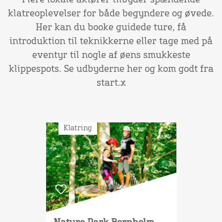
Flere lokale aktører tilbyder spændende
klatreoplevelser for både begyndere og øvede.
Her kan du booke guidede ture, få
introduktion til teknikkerne eller tage med på
eventyr til nogle af øens smukkeste
klippespots. Se udbyderne her og kom godt fra
start.x
Klatring