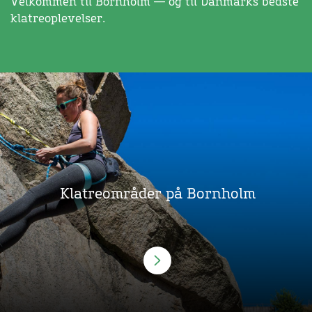
Velkommen til Bornholm — og til Danmarks bedste
klatreoplevelser.
Klatreområder på Bornholm