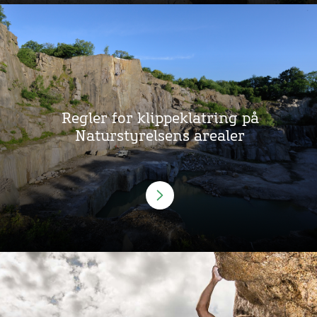
Regler for klippeklatring på
Naturstyrelsens arealer