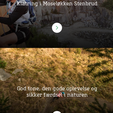
Klatring i Moseløkken Stenbrud
God tone, den gode oplevelse og
sikker færdsel i naturen