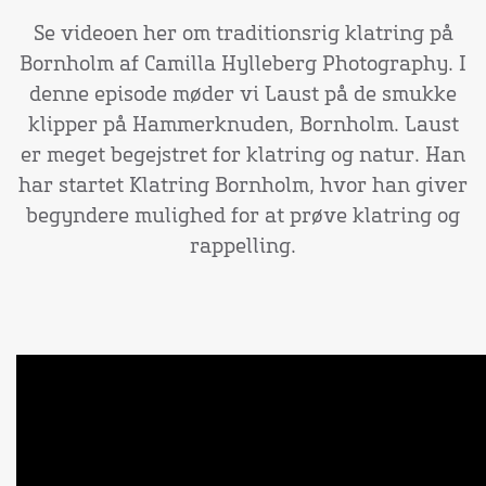
Se videoen her om traditionsrig klatring på
Bornholm af Camilla Hylleberg Photography. I
denne episode møder vi Laust på de smukke
klipper på Hammerknuden, Bornholm. Laust
er meget begejstret for klatring og natur. Han
har startet Klatring Bornholm, hvor han giver
begyndere mulighed for at prøve klatring og
rappelling.