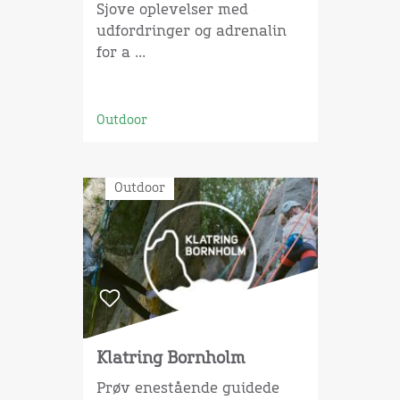
Sjove oplevelser med
udfordringer og adrenalin
for a ...
Outdoor
Outdoor
Klatring Bornholm
Prøv enestående guidede