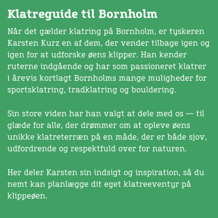
Klatreguide til Bornholm
Når det gælder klatring på Bornholm, er tyskeren
Karsten Kurz en af dem, der vender tilbage igen og
igen for at udforske øens klipper. Han kender
ruterne indgående og har som passioneret klatrer
i årevis kortlagt Bornholms mange muligheder for
sportsklatring, tradklatring og bouldering.
Sin store viden har han valgt at dele med os — til
glæde for alle, der drømmer om at opleve øens
unikke klatreterræn på en måde, der er både sjov,
udfordrende og respektfuld over for naturen.
Her deler Karsten sin indsigt og inspiration, så du
nemt kan planlægge dit eget klatreeventyr på
klippeøen.