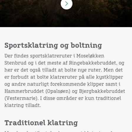
Sportsklatring og boltning
Der findes sportsklatreruter i Moseløkken
Stenbrud og i det meste af Ringebakkebruddet, og
her er det også tilladt at bolte nye ruter. Men det
er forbudt at bolte klatreruter på alle kystklipper
og andre naturligt forekommende klipper samt i
Hammerbruddet (Opalsøen) og Bjergbakkebruddet
(Vestermarie). I disse områder er kun traditionel
klatring tilladt.
Traditionel klatring