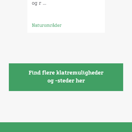
og r ...
Naturområder
Find flere klatremuligheder
og -steder her