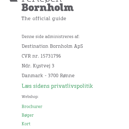
Denne side administreres af:
Destination Bornholm ApS
CVR nr. 15731796
Ndr. Kystvej 3
Danmark - 3700 Rønne
Læs sidens privatlivspolitik
Webshop:
Brochurer
Bøger
Kort