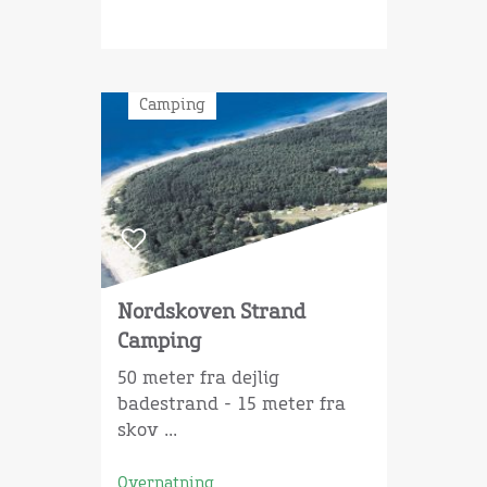
Camping
Nordskoven Strand
Camping
50 meter fra dejlig
badestrand - 15 meter fra
skov ...
Overnatning