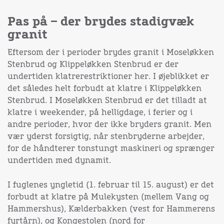
Pas på – der brydes stadigvæk
granit
Eftersom der i perioder brydes granit i Moseløkken
Stenbrud og Klippeløkken Stenbrud er der
undertiden klatrerestriktioner her. I øjeblikket er
det således helt forbudt at klatre i Klippeløkken
Stenbrud. I Moseløkken Stenbrud er det tilladt at
klatre i weekender, på helligdage, i ferier og i
andre perioder, hvor der ikke bryders granit. Men
vær yderst forsigtig, når stenbryderne arbejder,
for de håndterer tonstungt maskineri og sprænger
undertiden med dynamit.
I fuglenes yngletid (1. februar til 15. august) er det
forbudt at klatre på Mulekysten (mellem Vang og
Hammershus), Kælderbakken (vest for Hammerens
fyrtårn), og Kongestolen (nord for