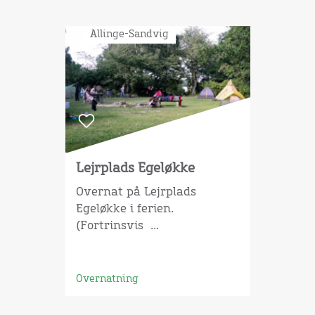
Allinge-Sandvig
Lejrplads Egeløkke
Overnat på Lejrplads
Egeløkke i ferien.
(Fortrinsvis ...
Overnatning