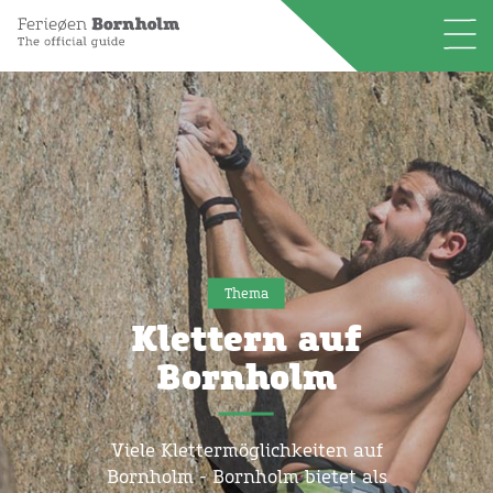
Thema
Klettern auf
Bornholm
Viele Klettermöglichkeiten auf
Bornholm - Bornholm bietet als