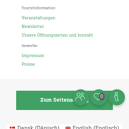
Touristinformation:
Veranstaltungen
Newsletter
Unsere Öffnungszeiten und kontakt
Gewerbe:
Impressum
Presse
0
Zum Seitenanfang
Dansk
(
Dänisch
)
English
(
Englisch
)