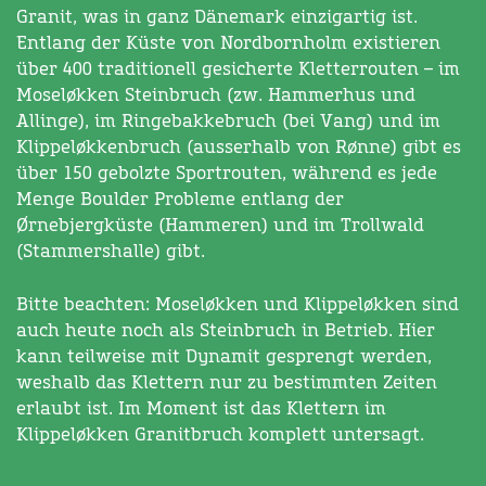
Granit, was in ganz Dänemark einzigartig ist.
Entlang der Küste von Nordbornholm existieren
über 400 traditionell gesicherte Kletterrouten – im
Moseløkken Steinbruch (zw. Hammerhus und
Allinge), im Ringebakkebruch (bei Vang) und im
Klippeløkkenbruch (ausserhalb von Rønne) gibt es
über 150 gebolzte Sportrouten, während es jede
Menge Boulder Probleme entlang der
Ørnebjergküste (Hammeren) und im Trollwald
(Stammershalle) gibt.
Bitte beachten: Moseløkken und Klippeløkken sind
auch heute noch als Steinbruch in Betrieb. Hier
kann teilweise mit Dynamit gesprengt werden,
weshalb das Klettern nur zu bestimmten Zeiten
erlaubt ist. Im Moment ist das Klettern im
Klippeløkken Granitbruch komplett untersagt.