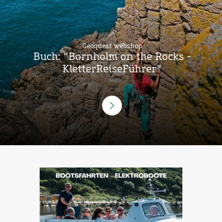
Geoquest webshop
Buch: "Bornholm on the Rocks -
KletterReiseFührer"