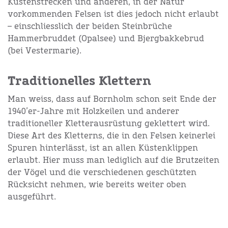
Küstenstrecken und anderen, in der Natur
vorkommenden Felsen ist dies jedoch nicht erlaubt
– einschliesslich der beiden Steinbrüche
Hammerbruddet (Opalsee) und Bjergbakkebrud
(bei Vestermarie).
Traditionelles Klettern
Man weiss, dass auf Bornholm schon seit Ende der
1940’er-Jahre mit Holzkeilen und anderer
traditioneller Kletterausrüstung geklettert wird.
Diese Art des Kletterns, die in den Felsen keinerlei
Spuren hinterlässt, ist an allen Küstenklippen
erlaubt. Hier muss man lediglich auf die Brutzeiten
der Vögel und die verschiedenen geschützten
Rücksicht nehmen, wie bereits weiter oben
ausgeführt.