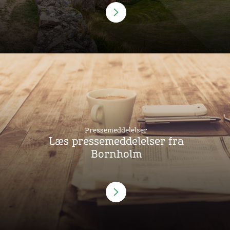
Pressemeddelelser
Læs pressemeddelelser fra
Bornholm