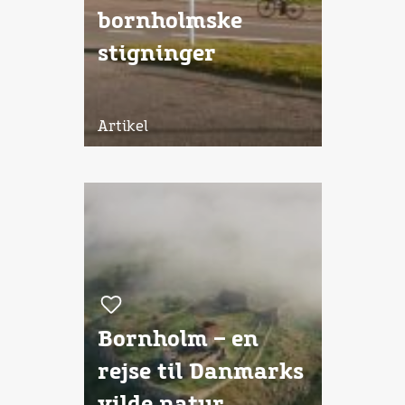
bornholmske
stigninger
Artikel
Bornholm – en
rejse til Danmarks
vilde natur