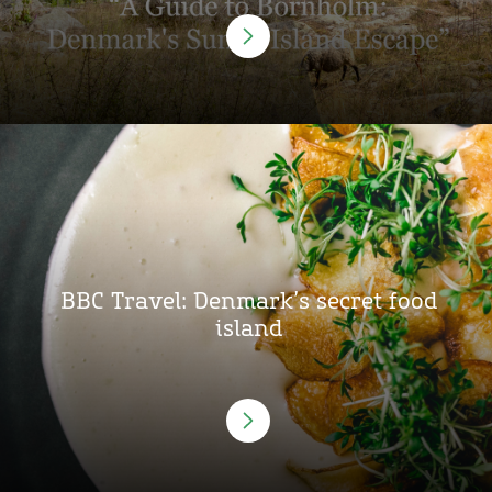
BBC Travel: Denmark’s secret food
island