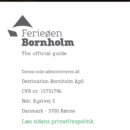
Denne side administreres af:
Destination Bornholm ApS
CVR nr. 15731796
Ndr. Kystvej 3
Danmark - 3700 Rønne
Læs sidens privatlivspolitik