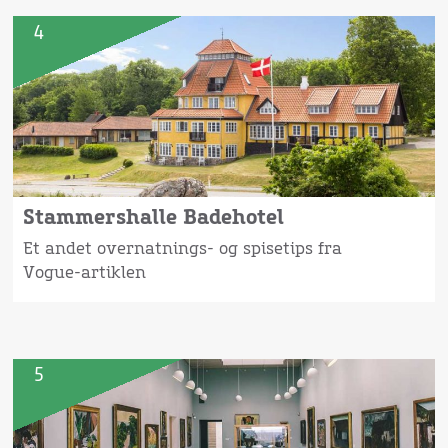
4
Stammershalle Badehotel
Et andet overnatnings- og spisetips fra
Vogue-artiklen
5