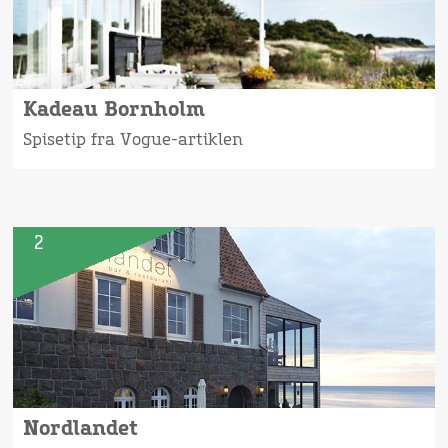
Kadeau Bornholm
Spisetip fra Vogue-artiklen
2
Nordlandet