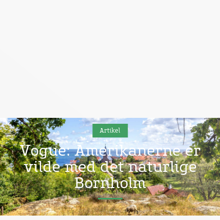
Artikel
Vogue: Amerikanerne er
vilde med det naturlige
Bornholm