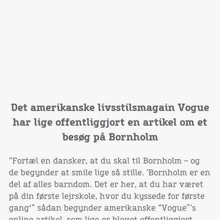
Det amerikanske livsstilsmagain Vogue
har lige offentliggjort en artikel om et
besøg på Bornholm
“Fortæl en dansker, at du skal til Bornholm – og
de begynder at smile lige så stille. ‘Bornholm er en
del af alles barndom. Det er her, at du har været
på din første lejrskole, hvor du kyssede for første
gang'” sådan begynder amerikanske “Vogue”‘s
online artikel, som lige er blevet offentliggjort