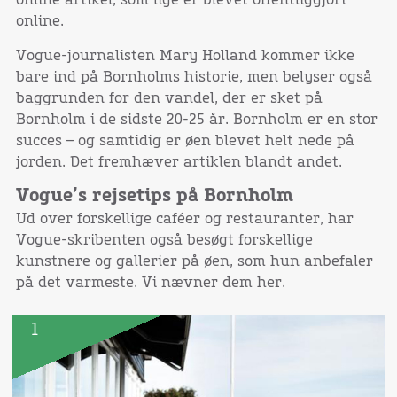
online.
Vogue-journalisten Mary Holland kommer ikke
bare ind på Bornholms historie, men belyser også
baggrunden for den vandel, der er sket på
Bornholm i de sidste 20-25 år. Bornholm er en stor
succes – og samtidig er øen blevet helt nede på
jorden. Det fremhæver artiklen blandt andet.
Vogue’s rejsetips på Bornholm
Ud over forskellige caféer og restauranter, har
Vogue-skribenten også besøgt forskellige
kunstnere og gallerier på øen, som hun anbefaler
på det varmeste. Vi nævner dem her.
1