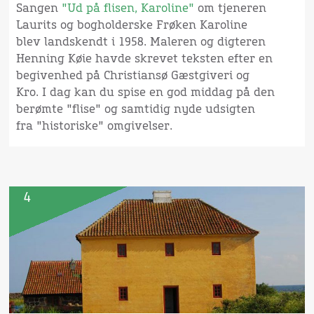
Sangen
"Ud på flisen, Karoline"
om tjeneren
Laurits og bogholderske Frøken Karoline
blev landskendt i 1958. Maleren og digteren
Henning Køie havde skrevet teksten efter en
begivenhed på Christiansø Gæstgiveri og
Kro. I dag kan du spise en god middag på den
berømte "flise" og samtidig nyde udsigten
fra "historiske" omgivelser.
4