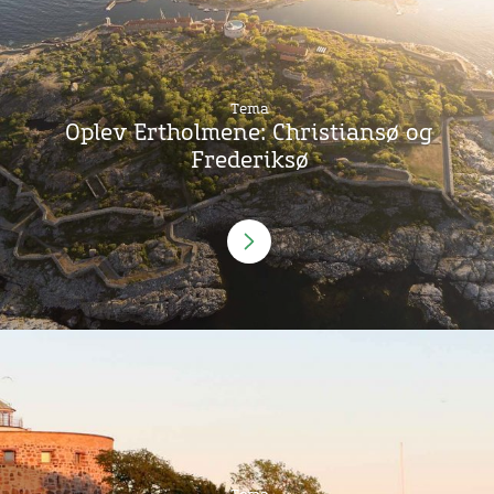
Tema
Oplev Ertholmene: Christiansø og
Frederiksø