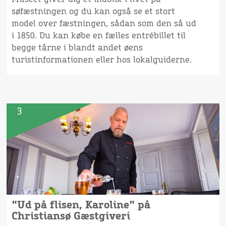
søfæstningen og du kan også se et stort
model over fæstningen, sådan som den så ud
i 1850. Du kan købe en fælles entrébillet til
begge tårne i blandt andet øens
turistinformationen eller hos lokalguiderne.
3
"Ud på flisen, Karoline" på
Christiansø Gæstgiveri