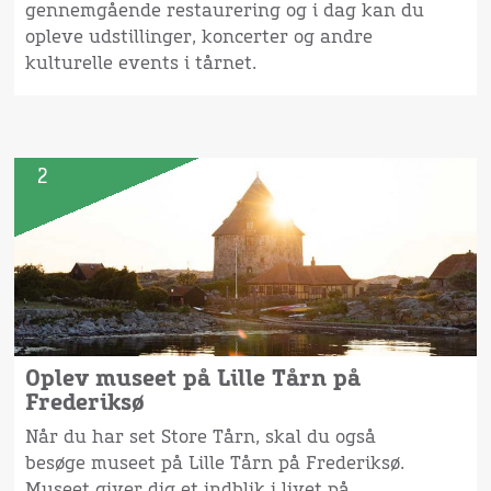
gennemgående restaurering og i dag kan du
opleve udstillinger, koncerter og andre
kulturelle events i tårnet.
2
Oplev museet på Lille Tårn på
Frederiksø
Når du har set Store Tårn, skal du også
besøge museet på Lille Tårn på Frederiksø.
Museet giver dig et indblik i livet på