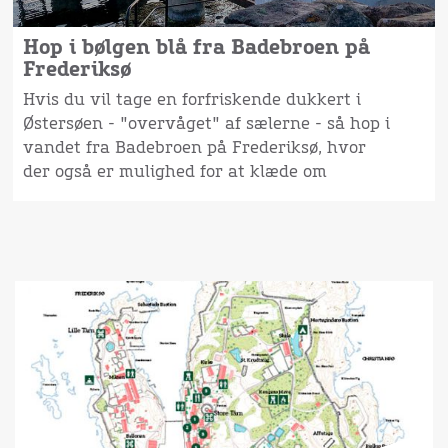
Hop i bølgen blå fra Badebroen på
Frederiksø
Hvis du vil tage en forfriskende dukkert i
Østersøen - "overvåget" af sælerne - så hop i
vandet fra Badebroen på Frederiksø, hvor
der også er mulighed for at klæde om