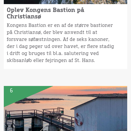
Oplev Kongens Bastion på
Christiansø
Kongens Bastion er en af de større bastioner
på Christiansø, der blev anvendt til at
forsvare søfæstningen. Af de seks kanoner,
der i dag peger ud over havet, er flere stadig
i drift og bruges til bl.a. salutering ved
skibsanløb eller fejringen af St. Hans.
6