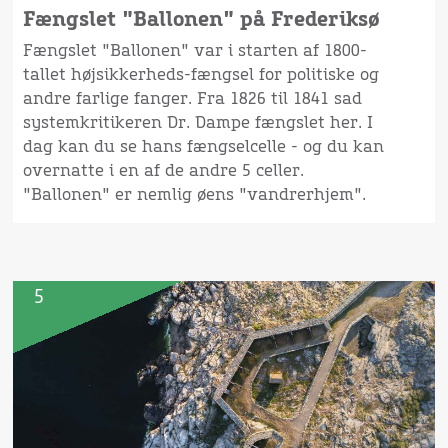
Fængslet "Ballonen" på Frederiksø
Fængslet "Ballonen" var i starten af 1800-
tallet højsikkerheds-fængsel for politiske og
andre farlige fanger. Fra 1826 til 1841 sad
systemkritikeren Dr. Dampe fængslet her. I
dag kan du se hans fængselcelle - og du kan
overnatte i en af de andre 5 celler.
"Ballonen" er nemlig øens "vandrerhjem".
5