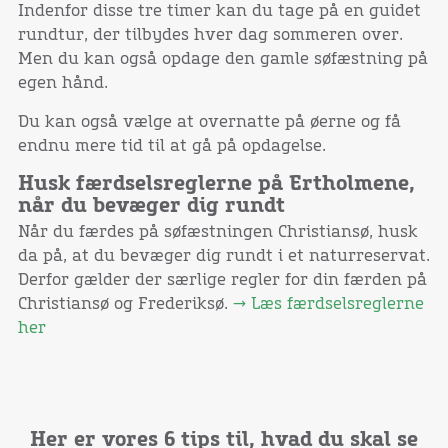
Indenfor disse tre timer kan du tage på en guidet
rundtur, der tilbydes hver dag sommeren over.
Men du kan også opdage den gamle søfæstning på
egen hånd.
Du kan også vælge at overnatte på øerne og få
endnu mere tid til at gå på opdagelse.
Husk færdselsreglerne på Ertholmene,
når du bevæger dig rundt
Når du færdes på søfæstningen Christiansø, husk
da på, at du bevæger dig rundt i et naturreservat.
Derfor gælder der særlige regler for din færden på
Christiansø og Frederiksø.
→ Læs færdselsreglerne
her
Her er vores 6 tips til, hvad du skal se