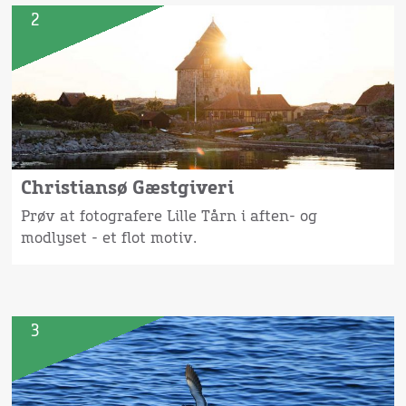
2
Christiansø Gæstgiveri
Prøv at fotografere Lille Tårn i aften- og
modlyset - et flot motiv.
3