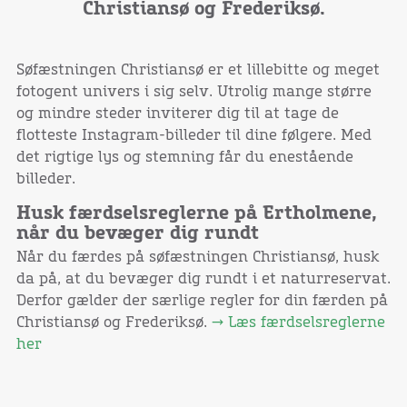
Christiansø og Frederiksø.
Søfæstningen Christiansø er et lillebitte og meget
fotogent univers i sig selv. Utrolig mange større
og mindre steder inviterer dig til at tage de
flotteste Instagram-billeder til dine følgere. Med
det rigtige lys og stemning får du enestående
billeder.
Husk færdselsreglerne på Ertholmene,
når du bevæger dig rundt
Når du færdes på søfæstningen Christiansø, husk
da på, at du bevæger dig rundt i et naturreservat.
Derfor gælder der særlige regler for din færden på
Christiansø og Frederiksø.
→ Læs færdselsreglerne
her