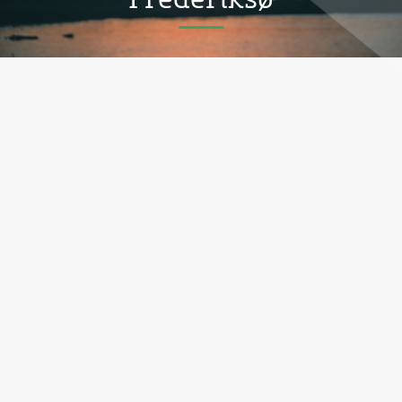
Frederiksø