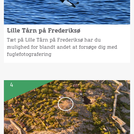
Lille Tårn på Frederiksø
Tæt på Lille Tårn på Frederiksø har du
mulighed for blandt andet at forsøge dig med
fuglefotografering
4