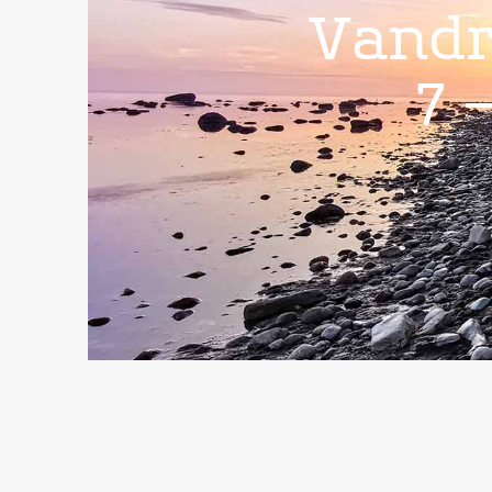
Vandr
7 