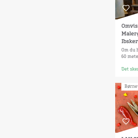
Omvis
Maler
Ibsker
Om du h
60 meter
Det ske
Børne