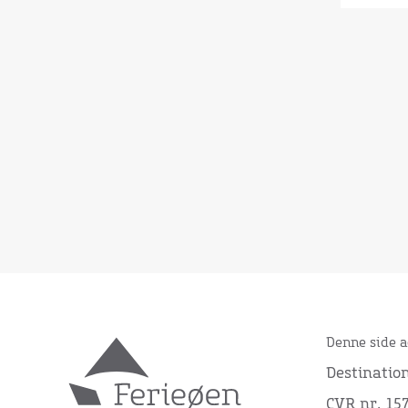
Denne side a
Destinatio
CVR nr. 15