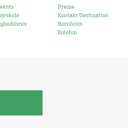
vents
Presse
ejrskole
Kontakt Destination
yhedsbrev
Bornholm
Kolofon