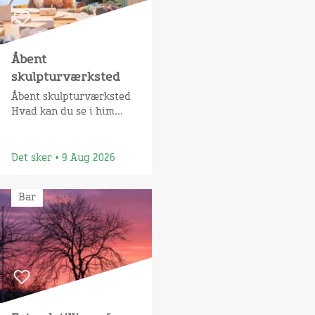
Åbent
skulpturværksted
Åbent skulpturværksted
Hvad kan du se i him...
Det sker • 9 Aug 2026
Bar