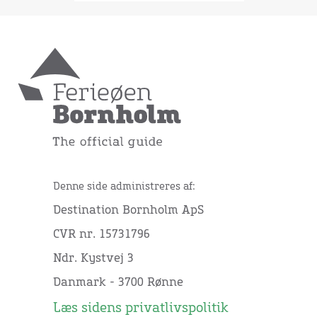
Denne side administreres af:
Destination Bornholm ApS
CVR nr. 15731796
Ndr. Kystvej 3
Danmark - 3700 Rønne
Læs sidens privatlivspolitik