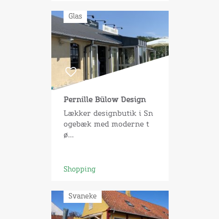
Glas
Pernille Bülow Design
Lækker designbutik i Sn
ogebæk med moderne t
ø...
Shopping
Svaneke