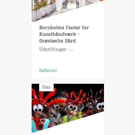
Bornholms Center for
Kunsthåndværk -
Grønbechs Gård
Udstillinger -...
Gallerier
Glas