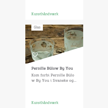
Kunsthåndværk
Glas
Pernille Bülow By You
Kom forbi Pernille Bülo
w By You i Svaneke og...
Kunsthåndværk