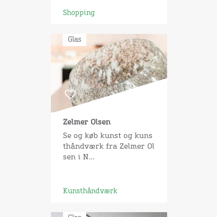
Shopping
Glas
Zelmer Olsen
Se og køb kunst og kuns
thåndværk fra Zelmer Ol
sen i N...
Kunsthåndværk