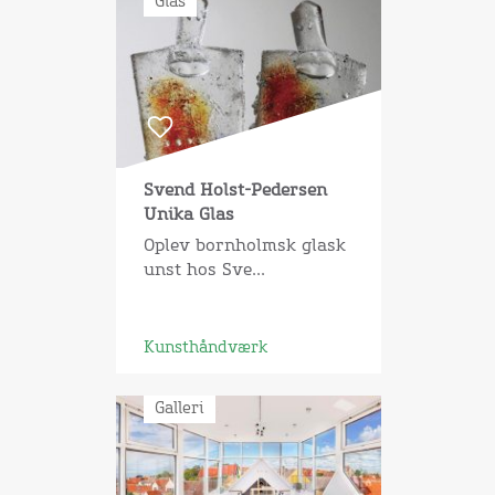
Glas
Svend Holst-Pedersen
Unika Glas
Oplev bornholmsk glask
unst hos Sve...
Kunsthåndværk
Galleri