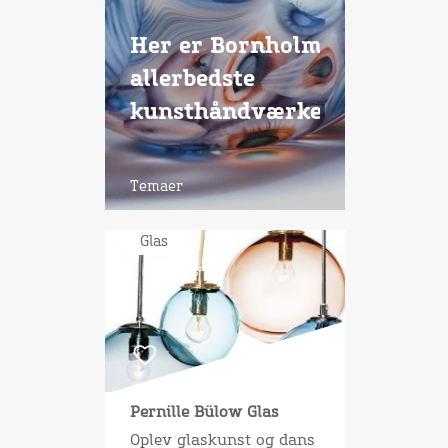
Her er Bornholms
allerbedste
kunsthåndværkere
Temaer
Glas
Pernille Bülow Glas
Oplev glaskunst og dans