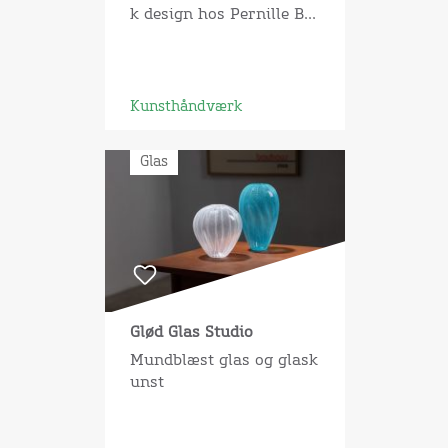
k design hos Pernille B...
Kunsthåndværk
Glas
Glød Glas Studio
Mundblæst glas og glask
unst