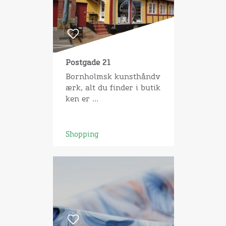
Postgade 21
Bornholmsk kunsthåndv
ærk, alt du finder i butik
ken er ...
Shopping