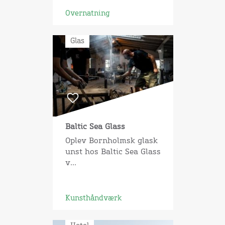
Overnatning
Glas
Baltic Sea Glass
Oplev Bornholmsk glask
unst hos Baltic Sea Glass
v...
Kunsthåndværk