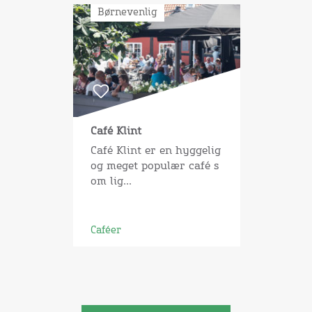
Børnevenlig
Café Klint
Café Klint er en hyggelig
og meget populær café s
om lig...
Caféer