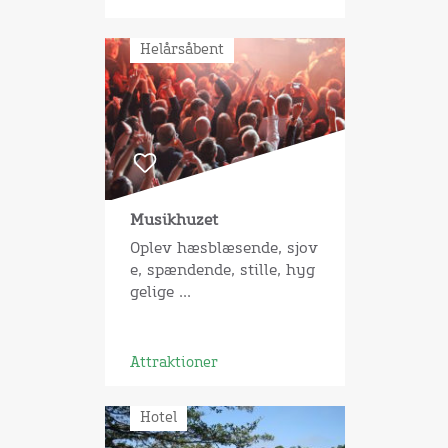
Helårsåbent
Musikhuzet
Oplev hæsblæsende, sjov
e, spændende, stille, hyg
gelige ...
Attraktioner
Hotel