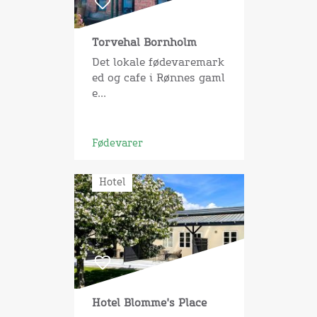
Torvehal Bornholm
Det lokale fødevaremark
ed og cafe i Rønnes gaml
e...
Fødevarer
Hotel
Hotel Blomme's Place