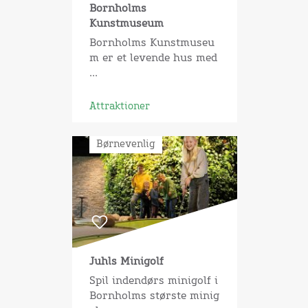
Bornholms
Kunstmuseum
Bornholms Kunstmuseu
m er et levende hus med
...
Attraktioner
Børnevenlig
Juhls Minigolf
Spil indendørs minigolf i
Bornholms største minig