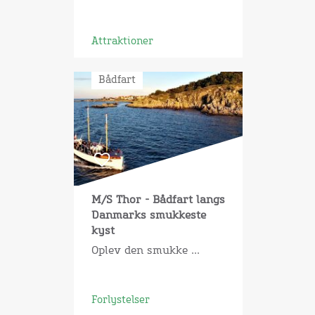
Attraktioner
Bådfart
M/S Thor - Bådfart langs
Danmarks smukkeste
kyst
Oplev den smukke ...
Forlystelser