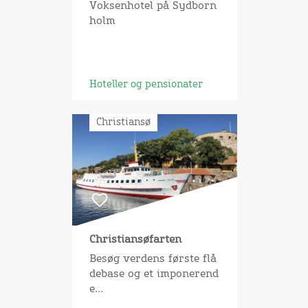
Voksenhotel på Sydborn
holm
Hoteller og pensionater
Christiansø
Christiansøfarten
Besøg verdens første flå
debase og et imponerend
e...