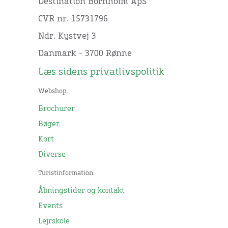
Destination Bornholm ApS
CVR nr. 15731796
Ndr. Kystvej 3
Danmark - 3700 Rønne
Læs sidens privatlivspolitik
Webshop:
Brochurer
Bøger
Kort
Diverse
Turistinformation:
Åbningstider og kontakt
Events
Lejrskole