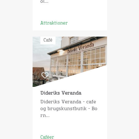
ol...
Attraktioner
Café
Dideriks Veranda
Dideriks Veranda - cafe
og brugskunstbutik - Bo
rn...
Caféer