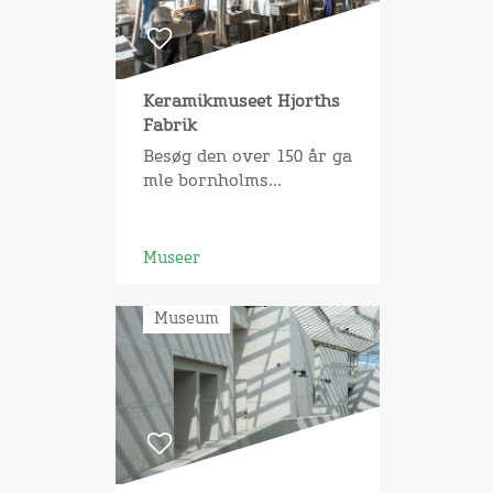
Keramikmuseet Hjorths
Fabrik
Besøg den over 150 år ga
mle bornholms...
Museer
Museum