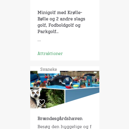
Minigolf med Krølle-
Bølle og 2 andre slags
golf, Fodboldgolf og
Parkgolf..
...
Attraktioner
Svaneke
Brændesgårdshaven
Besøg den hyggelige og f