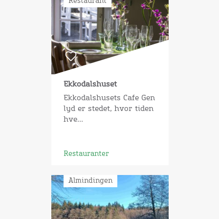
Restaurant
Ekkodalshuset
Ekkodalshusets Cafe Gen
lyd er stedet, hvor tiden
hve...
Restauranter
Almindingen