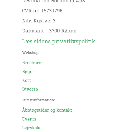
Destination Bornholm ApS
CVR nr. 15731796
Ndr. Kystvej 3
Danmark - 3700 Rønne
Læs sidens privatlivspolitik
Webshop:
Brochurer
Bøger
Kort
Diverse
Turistinformation:
Åbningstider og kontakt
Events
Lejrskole