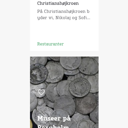
Christianshøjkroen
På Christianshøjkroen b
yder vi, Nikolaj og Sofi...
Restauranter
Museer på