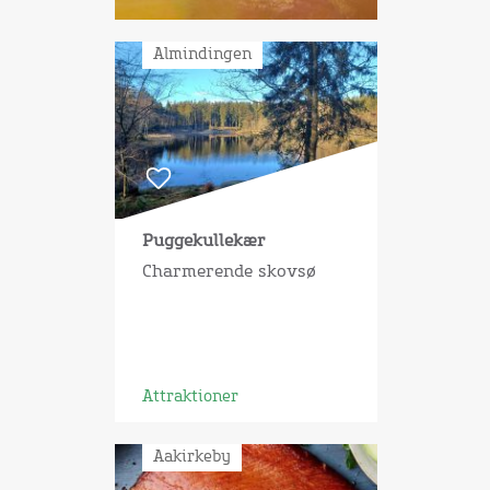
Almindingen
Puggekullekær
Charmerende skovsø
Attraktioner
Aakirkeby