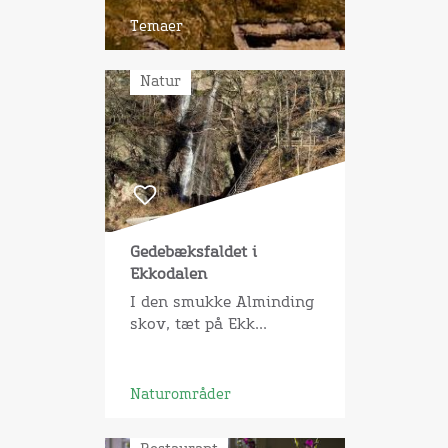
Temaer
Natur
Gedebæksfaldet i
Ekkodalen
I den smukke Alminding
skov, tæt på Ekk...
Naturområder