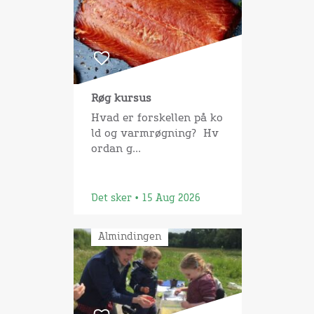
Røg kursus
Hvad er forskellen på ko
ld og varmrøgning? Hv
ordan g...
Det sker • 15 Aug 2026
Almindingen