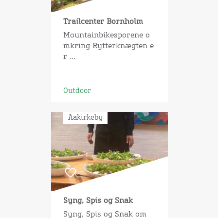
Trailcenter Bornholm
Mountainbikesporene o
mkring Rytterknægten e
r ...
Outdoor
Aakirkeby
Syng, Spis og Snak
Syng, Spis og Snak om