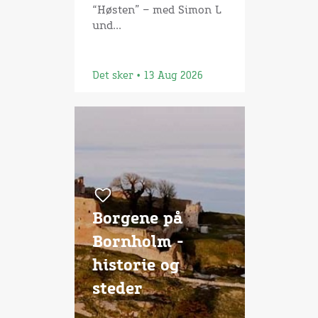
“Høsten” – med Simon L
und...
Det sker • 13 Aug 2026
Borgene på
Bornholm -
historie og
steder