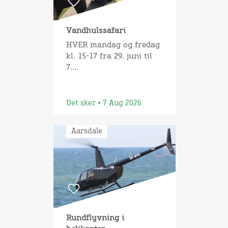
Vandhulssafari
HVER mandag og fredag
kl. 15-17 fra 29. juni til
7....
Det sker • 7 Aug 2026
Aarsdale
Rundflyvning i