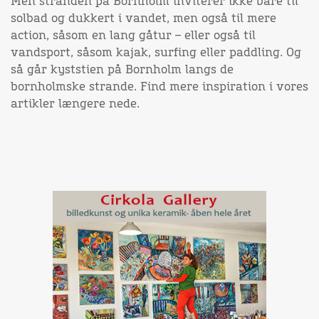
Men stranden på Bornholm inviterer ikke bare til
solbad og dukkert i vandet, men også til mere
action, såsom en lang gåtur – eller også til
vandsport, såsom kajak, surfing eller paddling. Og
så går kyststien på Bornholm langs de
bornholmske strande. Find mere inspiration i vores
artikler længere nede.