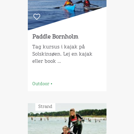
Paddle Bornholm
Tag kursus i kajak på
Solskinsøen. Lej en kajak
eller book ...
Outdoor
•
Strand