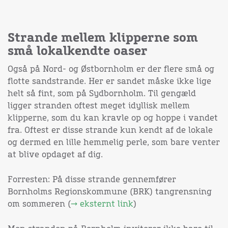
Strande mellem klipperne som
små lokalkendte oaser
Også på Nord- og Østbornholm er der flere små og
flotte sandstrande. Her er sandet måske ikke lige
helt så fint, som på Sydbornholm. Til gengæld
ligger stranden oftest meget idyllisk mellem
klipperne, som du kan kravle op og hoppe i vandet
fra. Oftest er disse strande kun kendt af de lokale
og dermed en lille hemmelig perle, som bare venter
at blive opdaget af dig.
Forresten: På disse strande gennemfører
Bornholms Regionskommune (BRK) tangrensning
om sommeren (
→ eksternt link
)