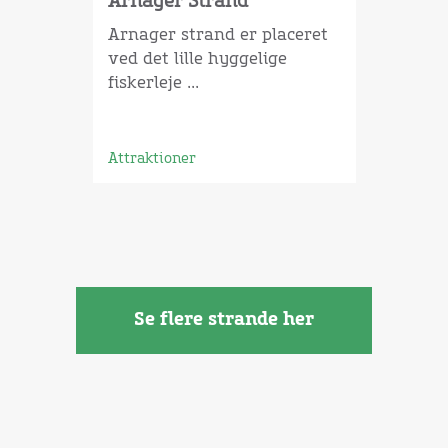
Arnager Strand
Arnager strand er placeret
ved det lille hyggelige
fiskerleje ...
Attraktioner
Se flere strande her