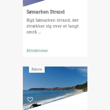
Sømarken Strand
Nyd Sømarken strand, der
strækker sig over et langt
områ ...
Attraktioner
Rønne