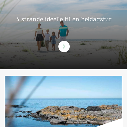
4 strande ideelle til en heldagstur