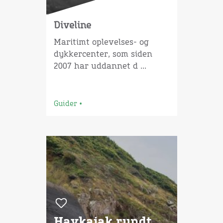
Diveline
Maritimt oplevelses- og
dykkercenter, som siden
2007 har uddannet d ...
Guider
•
Havkajak rundt