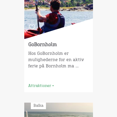
GoBornholm
Hos GoBornholm er
mulighederne for en aktiv
ferie på Bornholm ma ...
Attraktioner
•
Balka