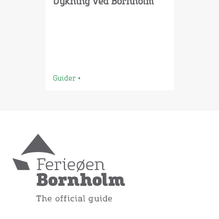
Dykning ved Bornholm
Guider
•