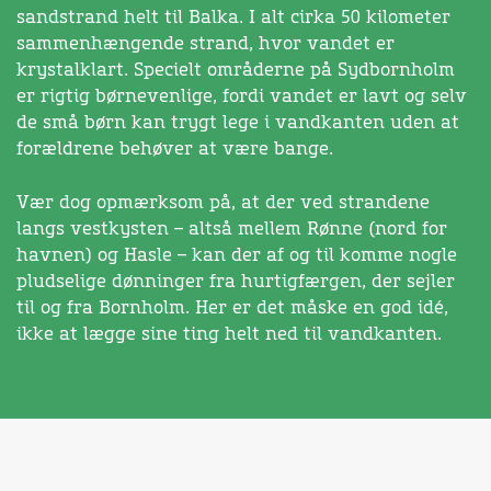
sandstrand helt til Balka. I alt cirka 50 kilometer
sammenhængende strand, hvor vandet er
krystalklart. Specielt områderne på Sydbornholm
er rigtig børnevenlige, fordi vandet er lavt og selv
de små børn kan trygt lege i vandkanten uden at
forældrene behøver at være bange.
Vær dog opmærksom på, at der ved strandene
langs vestkysten – altså mellem Rønne (nord for
havnen) og Hasle – kan der af og til komme nogle
pludselige dønninger fra hurtigfærgen, der sejler
til og fra Bornholm. Her er det måske en god idé,
ikke at lægge sine ting helt ned til vandkanten.