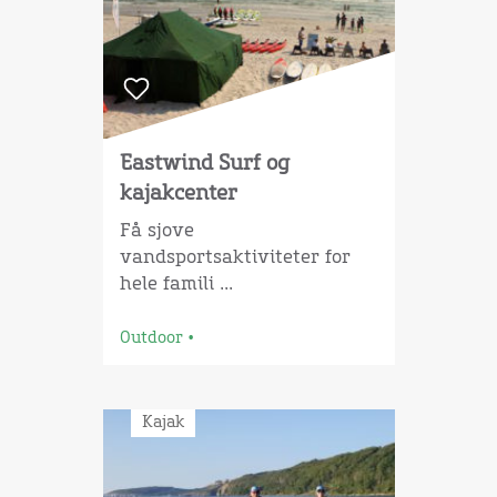
Eastwind Surf og
kajakcenter
Få sjove
vandsportsaktiviteter for
hele famili ...
Outdoor
•
Kajak