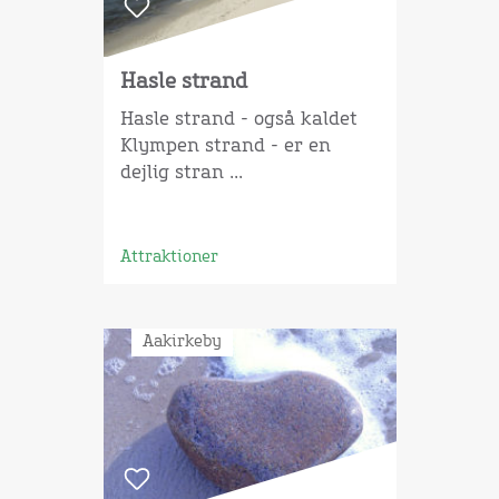
Hasle strand
Hasle strand - også kaldet
Klympen strand - er en
dejlig stran ...
Attraktioner
Aakirkeby