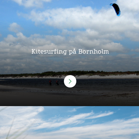
Kitesurfing på Bornholm