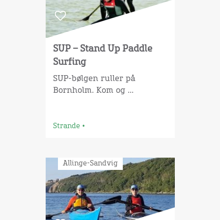
SUP – Stand Up Paddle
Surfing
SUP-bølgen ruller på
Bornholm. Kom og ...
Strande
•
Allinge-Sandvig