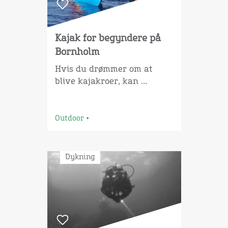
Kajak for begyndere på
Bornholm
Hvis du drømmer om at
blive kajakroer, kan ...
Outdoor
•
Dykning