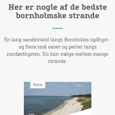
Her er nogle af de bedste
bornholmske strande
Én lang sandstrand langs Bornholms sydkyst -
og flere små oaser og perler langs
nordøstkysten. Du kan vælge mellem mange
strande.
Hasle