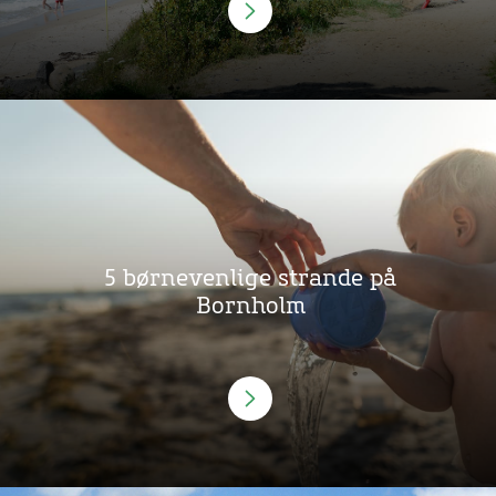
5 børnevenlige strande på
Bornholm