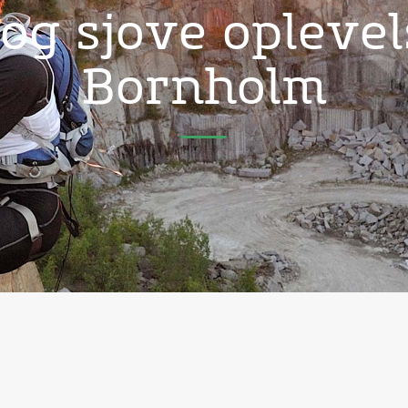
 og sjove oplevel
Bornholm