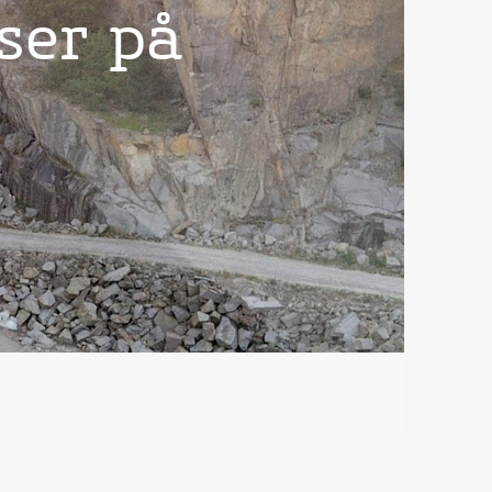
ser på