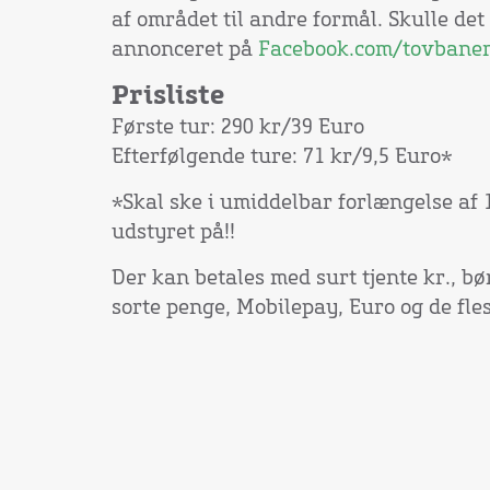
af området til andre formål. Skulle det 
annonceret på
Facebook.com/tovbane
Prisliste
Første tur: 290 kr/39 Euro
Efterfølgende ture: 71 kr/9,5 Euro*
*Skal ske i umiddelbar forlængelse af 
udstyret på!!
Der kan betales med surt tjente kr., b
sorte penge, Mobilepay, Euro og de fles