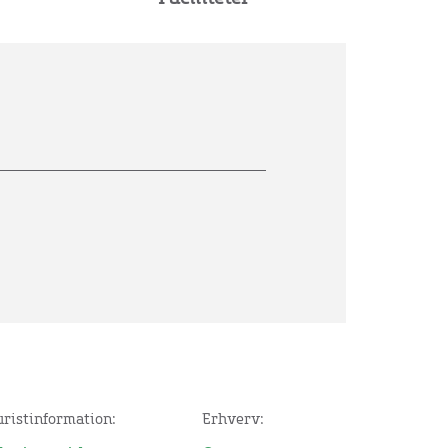
uristinformation:
Erhverv: