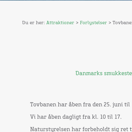
Du er her:
Attraktioner
>
Forlystelser
> Tovbane
Danmarks smukkeste o
Tovbanen har åben fra den 25. juni til 
Vi har åben dagligt fra kl. 10 til 17.
Naturstyrelsen har forbeholdt sig ret 