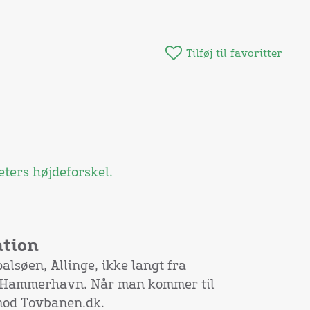
Tilføj til favoritter
ters højdeforskel.
ation
lsøen, Allinge, ikke langt fra
Hammerhavn. Når man kommer til
 mod Tovbanen.dk.