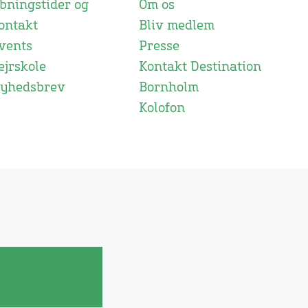
bningstider og
Om os
ontakt
Bliv medlem
vents
Presse
ejrskole
Kontakt Destination
yhedsbrev
Bornholm
Kolofon