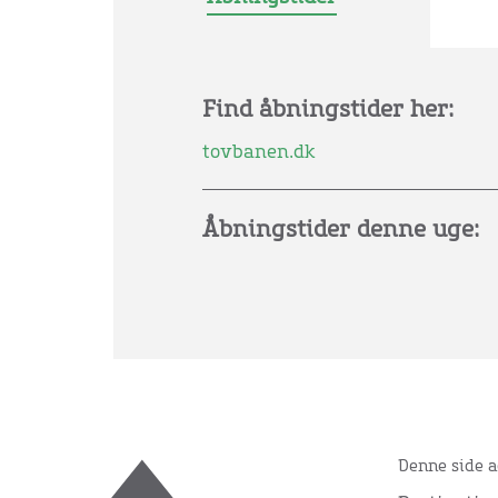
Find åbningstider her:
tovbanen.dk
Åbningstider denne uge:
Denne side a