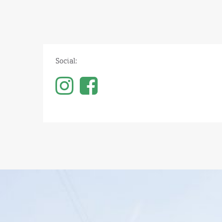
Social: