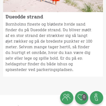
Dueodde strand
Bornholms fineste og blødeste hvide sand
finder du på Dueodde strand. Du bliver mødt
af en stor strand der strækker sig så langt
øjet rækker og på de bredeste punkter er 100
meter. Selvom mange tager hertil, så finder
du hurtigt et område, hvor du kan være dig
selv eller lege og spille bold. Er du på en
heldagstur finder du både ishus og
spisesteder ved parkeringspladsen.
0