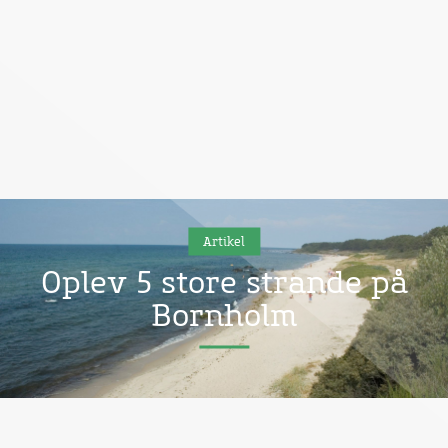
Artikel
Oplev 5 store strande på
Bornholm