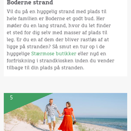
Boderne strand
Vil du på en hyggelig strand med plads til
hele familien er Boderne et godt bud. Her
møder du en lang strand, hvor du let finder
et sted for dig selv med masser af plads til
leg. Er du en af dem der bliver rastløs af at
ligge på stranden? Så smut en tur op i de
hyggelige
Stærmose butikker
eller nyd en
forfriskning i strandkiosken inden du vender
tilbage til din plads på stranden.
5