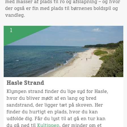
med masser af plads til ro og afslapning – og hvor
der også er fin med plads til børnenes boldspil og
vandleg.
1
Hasle Strand
Klympen strand finder du lige syd for Hasle,
hvor du bliver mødt af en lang og bred
sandstrand, der ligger tæt på skoven. Her
finder du hurtigt en plads, hvor du kan
udfolde dig. Får du lyst til at gå en tur kan
du gå ned til
Kultippen
, der minder om et