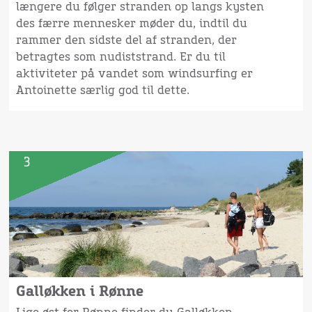
længere du følger stranden op langs kysten
des færre mennesker møder du, indtil du
rammer den sidste del af stranden, der
betragtes som nudiststrand. Er du til
aktiviteter på vandet som windsurfing er
Antoinette særlig god til dette.
3
Galløkken i Rønne