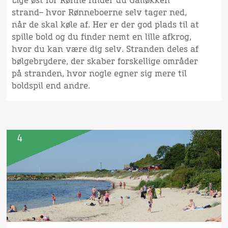
Lige øst for Rønne finder du Galløkken
strand– hvor Rønneboerne selv tager ned,
når de skal køle af. Her er der god plads til at
spille bold og du finder nemt en lille afkrog,
hvor du kan være dig selv. Stranden deles af
bølgebrydere, der skaber forskellige områder
på stranden, hvor nogle egner sig mere til
boldspil end andre.
4