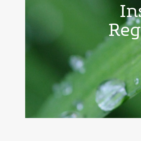
In
Reg