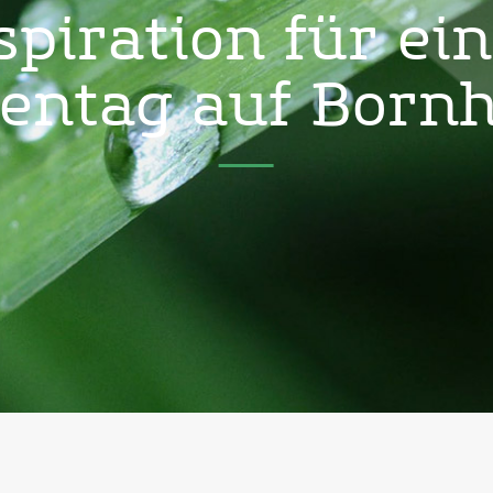
spiration für ei
entag auf Born