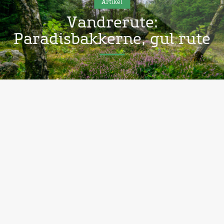
Artikel
Vandrerute:
Paradisbakkerne, gul rute