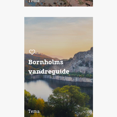
Tema
Bornholms
vandreguide
Tema