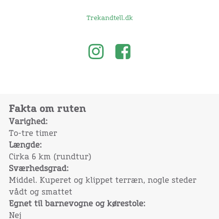
Trekandtell.dk
Fakta om ruten
Varighed:
To-tre timer
Længde:
Cirka 6 km (rundtur)
Sværhedsgrad:
Middel. Kuperet og klippet terræn, nogle steder
vådt og smattet
Egnet til barnevogne og kørestole:
Nej