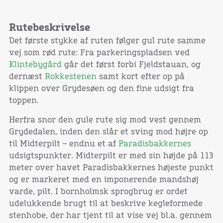
Rutebeskrivelse
Det første stykke af ruten følger gul rute samme
vej som rød rute: Fra parkeringspladsen ved
Klintebygård
går det først forbi Fjeldstauan, og
dernæst
Rokkestenen
samt kort efter op på
klippen over Grydesøen og den fine udsigt fra
toppen.
Herfra snor den gule rute sig mod vest gennem
Grydedalen, inden den slår et sving mod højre op
til Midterpilt – endnu et af
Paradisbakkernes
udsigtspunkter. Midterpilt er med sin højde på 113
meter over havet Paradisbakkernes højeste punkt
og er markeret med en imponerende mandshøj
varde, pilt. I bornholmsk sprogbrug er ordet
udelukkende brugt til at beskrive kegleformede
stenhobe, der har tjent til at vise vej bl.a. gennem