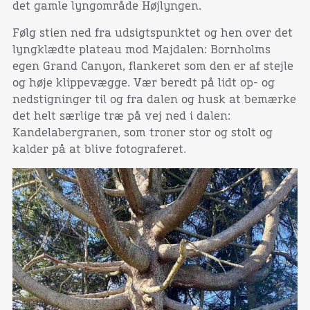
det gamle lyngområde Højlyngen.
Følg stien ned fra udsigtspunktet og hen over det
lyngklædte plateau mod Majdalen: Bornholms
egen Grand Canyon, flankeret som den er af stejle
og høje klippevægge. Vær beredt på lidt op- og
nedstigninger til og fra dalen og husk at bemærke
det helt særlige træ på vej ned i dalen:
Kandelabergranen, som troner stor og stolt og
kalder på at blive fotograferet.