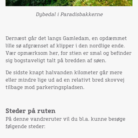
Dybedal i Paradisbakkerne
Dernæst går det langs Gamledam, en opdæmmet
lille sø afgrænset af klipper i den nordlige ende.
Vær opmærksom her, for stien er smal og befinder
sig bogstaveligt talt på bredden af søen.
De sidste knapt halvanden kilometer går mere
eller mindre lige ud ad en relativt bred skovvej
tilbage mod parkeringspladsen.
Steder på ruten
På denne vandreruter vil du bl.a. kunne besøge
følgende steder: