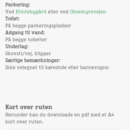
Parkering:
Ved
Klintebygård
eller ved
Oksemyrevejen
Toilet:
På begge parkeringspladser
Adgang til vand:
På begge toiletter
Underlag:
Skovsti/vej, klipper
Særlige bemærkninger:
Ikke velegnet til kørestole eller barnevogne.
Kort over ruten
Herunder kan du downloade en pdf med et A4
kort over ruten.