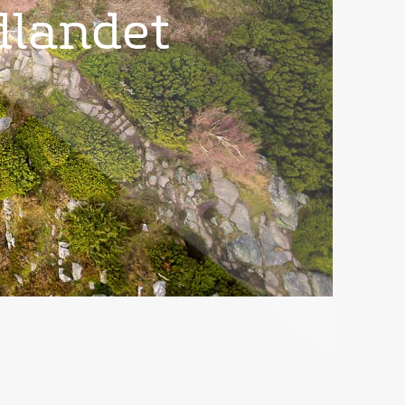
dlandet