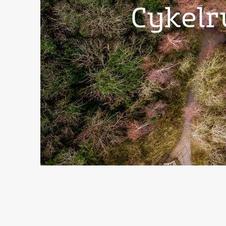
Cykelr