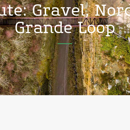
ute: Gravel, Nor
Grande Loop