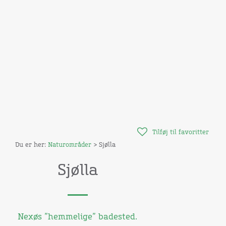
Tilføj til favoritter
Du er her:
Naturområder
> Sjølla
Sjølla
Nexøs ”hemmelige” badested.