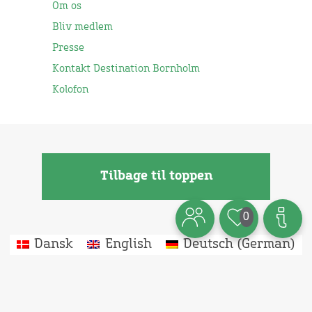
Om os
Bliv medlem
Presse
Kontakt Destination Bornholm
Kolofon
Tilbage til toppen
0
Dansk
English
Deutsch
(
German
)