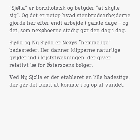
”Sjølla” er bornholmsk og betyder ”at skylle
sig”. Og det er netop hvad stenbrudsarbejderne
gjorde her efter endt arbejde i gamle dage – og
det, som nexøboerne stadig gør den dag i dag.
Sjølla og Ny Sjølla er Nexøs ”hemmelige”
badesteder. Her danner klipperne naturlige
gryder ind i kyststrækningen, der giver
relativt læ for Østersøens bølger.
Ved Ny Sjølla er der etableret en lille badestige,
der gør det nemt at komme i og op af vandet.