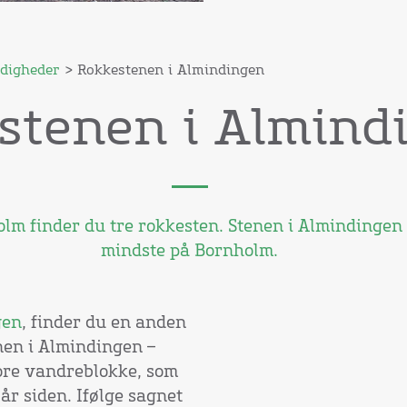
digheder
> Rokkestenen i Almindingen
stenen i Almind
lm finder du tre rokkesten. Stenen i Almindingen
mindste på Bornholm.
gen
, finder du en anden
nen i Almindingen –
tore vandreblokke, som
 år siden. Ifølge sagnet