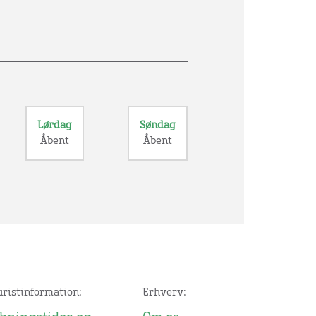
Lørdag
Søndag
Åbent
Åbent
uristinformation:
Erhverv: