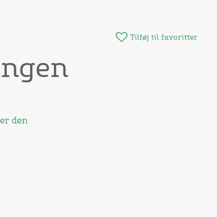
Tilføj til favoritter
ingen
 er den