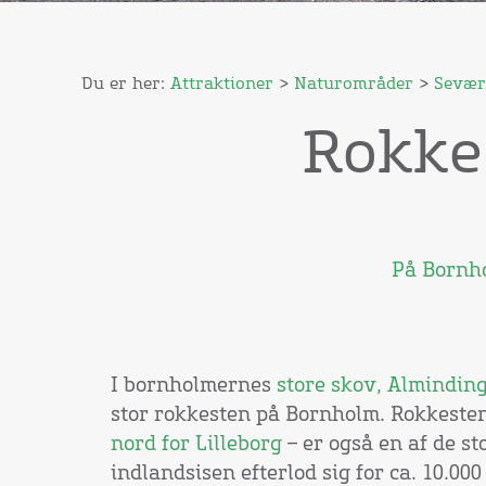
Du er her:
Attraktioner
>
Naturområder
>
Sevær
Rokke
På Bornho
I bornholmernes
store skov, Almindin
stor rokkesten på Bornholm. Rokkeste
nord for Lilleborg
– er også en af de s
indlandsisen efterlod sig for ca. 10.000