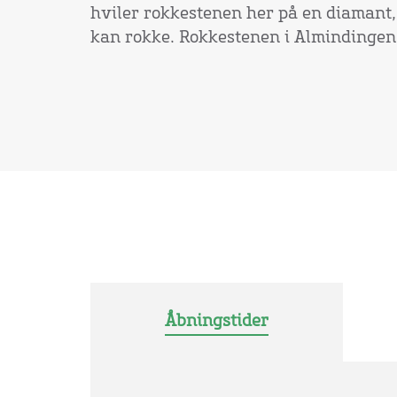
hviler rokkestenen her på en diamant, 
kan rokke. Rokkestenen i Almindingen v
Åbningstider