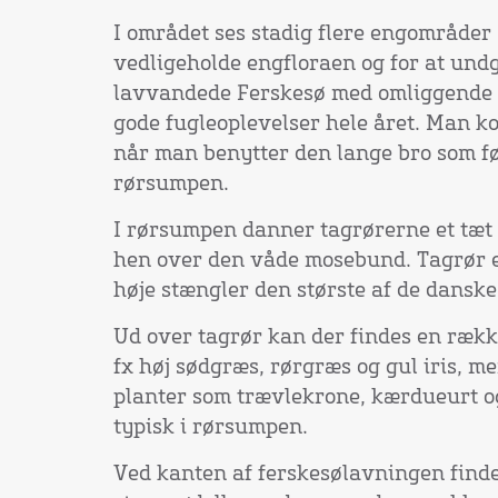
I området ses stadig flere engområder
vedligeholde engfloraen og for at undg
lavvandede Ferskesø med omliggende
gode fugleoplevelser hele året. Man 
når man benytter den lange bro som f
rørsumpen.
I rørsumpen danner tagrørerne et tæt
hen over den våde mosebund. Tagrør er
høje stængler den største af de danske
Ud over tagrør kan der findes en rækk
fx høj sødgræs, rørgræs og gul iris, 
planter som trævlekrone, kærdueurt o
typisk i rørsumpen.
Ved kanten af ferskesølavningen finde