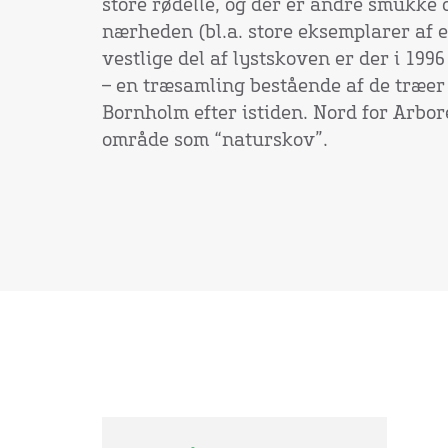
store rødelle, og der er andre smukke
nærheden (bl.a. store eksemplarer af e
vestlige del af lystskoven er der i 1996
– en træsamling bestående af de træer 
Bornholm efter istiden. Nord for Arbore
område som “naturskov”.