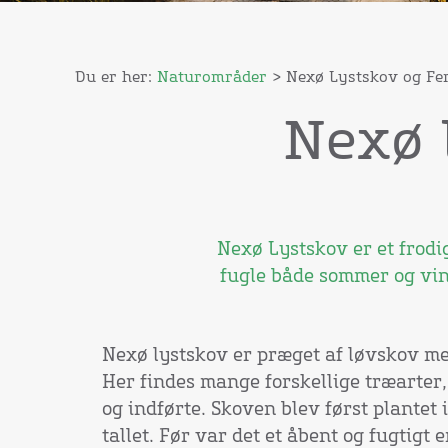
Du er her:
Naturområder
> Nexø Lystskov og Fe
Nexø 
Nexø Lystskov er et frodi
fugle både sommer og vin
Nexø lystskov er præget af løvskov me
Her findes mange forskellige træarte
og indførte. Skoven blev først plantet 
tallet. Før var det et åbent og fugtigt