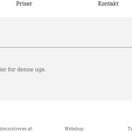
Priser
Kontakt
der for denne uge.
dministreres af:
Webshop:
T