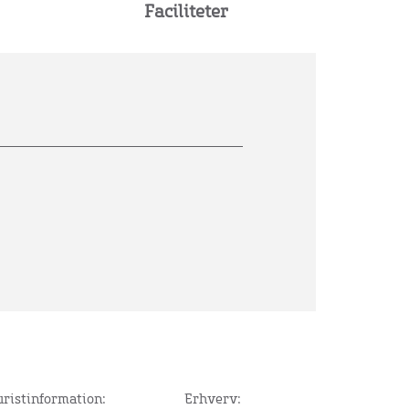
Faciliteter
uristinformation:
Erhverv: