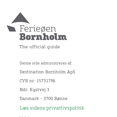
Denne side administreres af:
Destination Bornholm ApS
CVR nr. 15731796
Ndr. Kystvej 3
Danmark - 3700 Rønne
Læs sidens privatlivspolitik