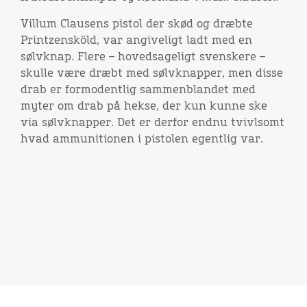
Villum Clausens pistol der skød og dræbte
Printzensköld, var angiveligt ladt med en
sølvknap. Flere – hovedsageligt svenskere –
skulle være dræbt med sølvknapper, men disse
drab er formodentlig sammenblandet med
myter om drab på hekse, der kun kunne ske
via sølvknapper. Det er derfor endnu tvivlsomt
hvad ammunitionen i pistolen egentlig var.