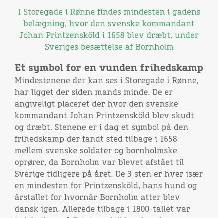
I Storegade i Rønne findes mindesten i gadens
belægning, hvor den svenske kommandant
Johan Printzensköld i 1658 blev dræbt, under
Sveriges besættelse af Bornholm
Et symbol for en vunden frihedskamp
Mindestenene der kan ses i Storegade i Rønne,
har ligget der siden mands minde. De er
angiveligt placeret der hvor den svenske
kommandant Johan Printzensköld blev skudt
og dræbt. Stenene er i dag et symbol på den
frihedskamp der fandt sted tilbage i 1658
mellem svenske soldater og bornholmske
oprører, da Bornholm var blevet afstået til
Sverige tidligere på året. De 3 sten er hver især
en mindesten for Printzensköld, hans hund og
årstallet for hvornår Bornholm atter blev
dansk igen. Allerede tilbage i 1800-tallet var