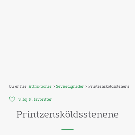
Du er her:
Attraktioner
>
Seværdigheder
> Printzensköldsstenene
Tilføj til favoritter
Printzensköldsstenene