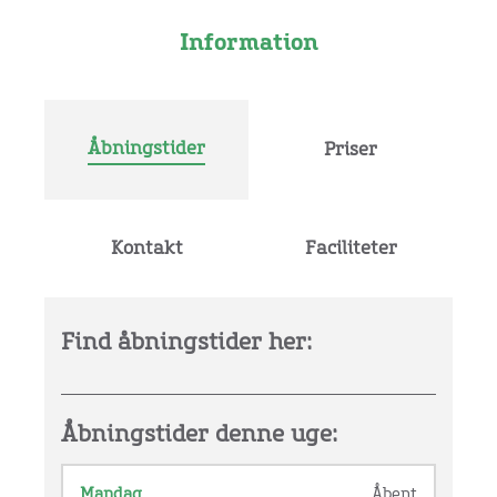
Information
Åbningstider
Priser
Kontakt
Faciliteter
Find åbningstider her:
Åbningstider denne uge:
Mandag
Åbent