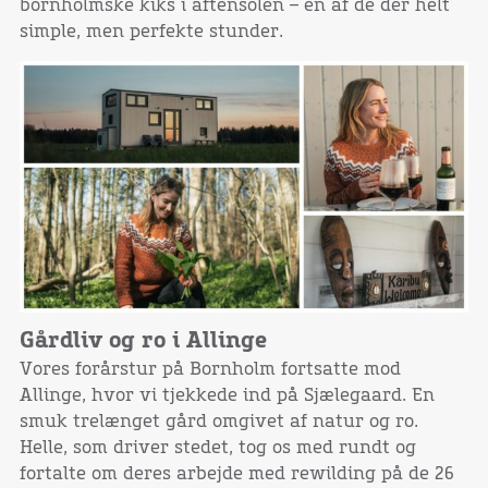
bornholmske kiks i aftensolen – en af de der helt
simple, men perfekte stunder.
Gårdliv og ro i Allinge
Vores forårstur på Bornholm fortsatte mod
Allinge, hvor vi tjekkede ind på Sjælegaard. En
smuk trelænget gård omgivet af natur og ro.
Helle, som driver stedet, tog os med rundt og
fortalte om deres arbejde med rewilding på de 26