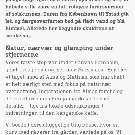
håbede ville være en lidt roligere forårsversion
af solskinsøen. Turen fra København til Ystad gik
let, og færgeoverfarten bød på fladt vand og blå
himmel. Allerede her begyndte skuldrene at
sænke sig.
Natur, nærvær og glamping under
stjernerne
Vores første stop var Under Canvas Bornholm,
gemt i rolige omgivelser nær Østermarie. Her blev
vi taget imod af Alma og Mathias, som har skabt
et helt særligt sted med fokus på naturnær
overnatning. Inspirationen fra Almas familie og
deres safaricamp i Kenya mærkes i de små
detaljer – lige fra lokale udsmykninger i
indretningen til den kenyanske kaffe.
Vi boede i deres hyggelige tiny house, hvor en
kurv med råvarer fra gården ventede på os. Vi