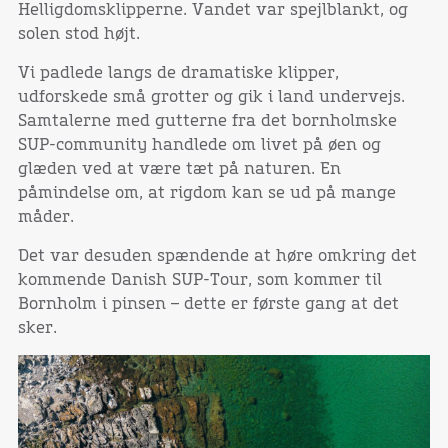
Helligdomsklipperne. Vandet var spejlblankt, og
solen stod højt.
Vi padlede langs de dramatiske klipper,
udforskede små grotter og gik i land undervejs.
Samtalerne med gutterne fra det bornholmske
SUP-community handlede om livet på øen og
glæden ved at være tæt på naturen. En
påmindelse om, at rigdom kan se ud på mange
måder.
Det var desuden spændende at høre omkring det
kommende Danish SUP-Tour, som kommer til
Bornholm i pinsen – dette er første gang at det
sker.