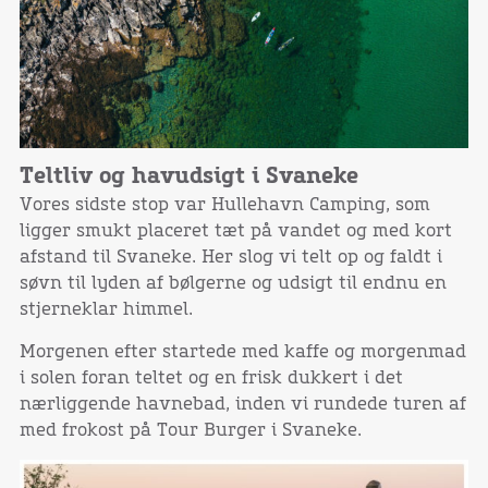
Teltliv og havudsigt i Svaneke
Vores sidste stop var Hullehavn Camping, som
ligger smukt placeret tæt på vandet og med kort
afstand til Svaneke. Her slog vi telt op og faldt i
søvn til lyden af bølgerne og udsigt til endnu en
stjerneklar himmel.
Morgenen efter startede med kaffe og morgenmad
i solen foran teltet og en frisk dukkert i det
nærliggende havnebad, inden vi rundede turen af
med frokost på Tour Burger i Svaneke.