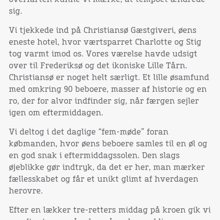
sig.
Vi tjekkede ind på Christiansø Gæstgiveri, øens
eneste hotel, hvor værtsparret Charlotte og Stig
tog varmt imod os. Vores værelse havde udsigt
over til Frederiksø og det ikoniske Lille Tårn.
Christiansø er noget helt særligt. Et lille øsamfund
med omkring 90 beboere, masser af historie og en
ro, der for alvor indfinder sig, når færgen sejler
igen om eftermiddagen.
Vi deltog i det daglige “fem-møde” foran
købmanden, hvor øens beboere samles til en øl og
en god snak i eftermiddagssolen. Den slags
øjeblikke gør indtryk, da det er her, man mærker
fællesskabet og får et unikt glimt af hverdagen
herovre.
Efter en lækker tre-retters middag på kroen gik vi