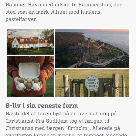
Hammer Havn med udsigt til Hammershus, der
stod som en mørk silhuet mod himlens
pastelfarver.
Ø-liv i sin reneste form
Næste del af turen bød på en overnatning på
Christiansø. Fra Gudhjem tog vi færgen til
Christiansø med færgen “Ertholm”. Allerede på
overfarten kunne vi mærke, at tempoet ændrede