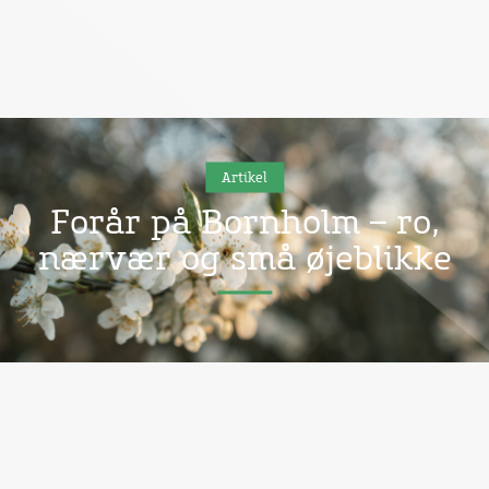
Artikel
Forår på Bornholm – ro,
nærvær og små øjeblikke