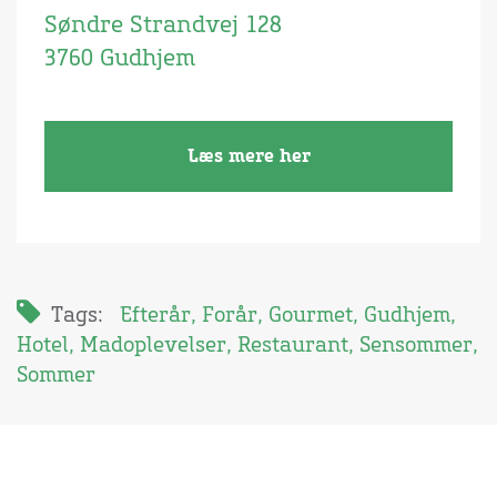
Søndre Strandvej 128
3760 Gudhjem
Læs mere her
Tags:
Efterår
,
Forår
,
Gourmet
,
Gudhjem
,
Hotel
,
Madoplevelser
,
Restaurant
,
Sensommer
,
Sommer