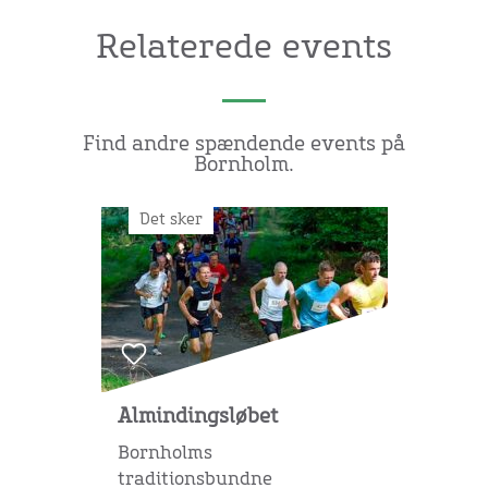
Relaterede events
Find andre spændende events på
Bornholm.
Det sker
Almindingsløbet
Bornholms
traditionsbundne