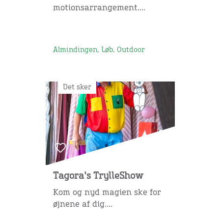
motionsarrangement....
Almindingen, Løb, Outdoor
Det sker
Tagora's TrylleShow
Kom og nyd magien ske for
øjnene af dig....