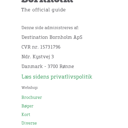
Denne side administreres af:
Destination Bornholm ApS
CVR nr. 15731796
Ndr. Kystvej 3
Danmark - 3700 Rønne
Læs sidens privatlivspolitik
Webshop:
Brochurer
Bøger
Kort
Diverse