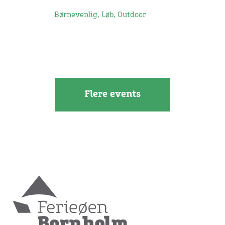
Børnevenlig, Løb, Outdoor
Flere events