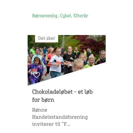
Børnevenlig, Cykel, Efterår
Det sker
Chokoladeløbet - et løb
for børn
Rønne
Handelsstandsforening
inviterer til ”F...