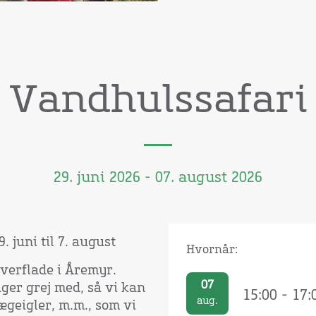
Vandhulssafari
29. juni 2026 - 07. august 2026
 juni til 7. august
Hvornår:
overflade i Åremyr.
07
ger grej med, så vi kan
15:00 - 17:
aug.
geigler, m.m., som vi