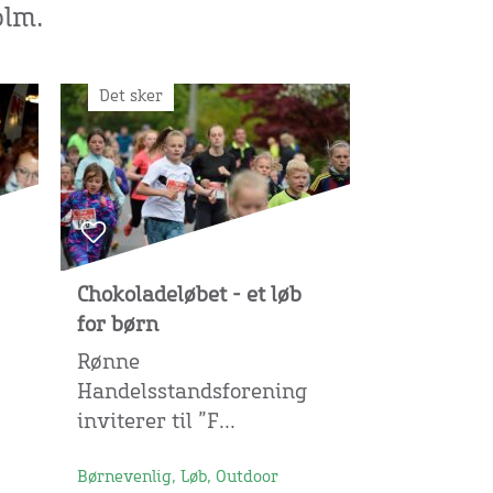
lm.
Det sker
Chokoladeløbet - et løb
for børn
Rønne
Handelsstandsforening
inviterer til ”F...
Børnevenlig, Løb, Outdoor