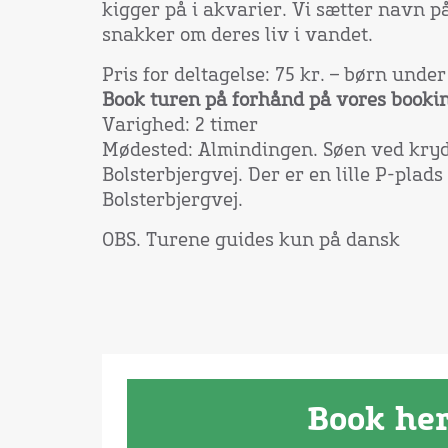
kigger på i akvarier. Vi sætter navn p
snakker om deres liv i vandet.
Pris for deltagelse: 75 kr. – børn under 
Book turen på forhånd på vores booki
Varighed: 2 timer
Mødested: Almindingen. Søen ved kryd
Bolsterbjergvej. Der er en lille P-plad
Bolsterbjergvej.
OBS. Turene guides kun på dansk
Book he