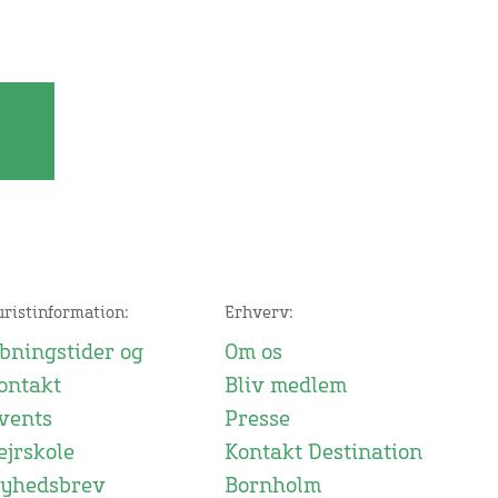
uristinformation:
Erhverv:
bningstider og
Om os
ontakt
Bliv medlem
vents
Presse
ejrskole
Kontakt Destination
yhedsbrev
Bornholm