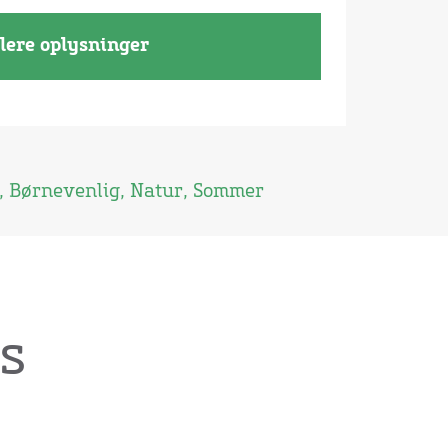
lere oplysninger
,
Børnevenlig
,
Natur
,
Sommer
s