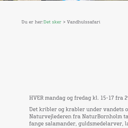
Du er her:
Det sker
> Vandhulssafari
HVER mandag og fredag kl. 15-17 fra 29.
Det kribler og krabler under vandets 
Naturvejlederen fra NaturBornholm ta
fange salamander, guldsmedelarver, læ