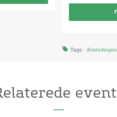
F
Tags:
Almindingen
Relaterede event