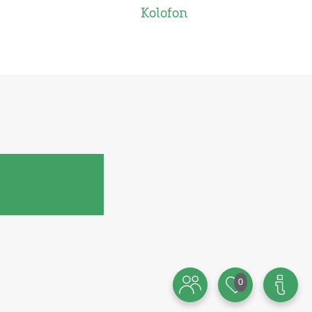
Kolofon
0