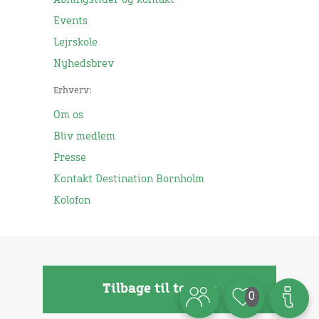
Åbningstider og kontakt
Events
Lejrskole
Nyhedsbrev
Erhverv:
Om os
Bliv medlem
Presse
Kontakt Destination Bornholm
Kolofon
Tilbage til toppen
0