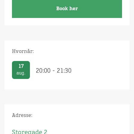
Book her
Hvornår:
17
20:00 - 21:30
aug.
Adresse:
Storegade 2