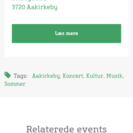
3720 Aakirkeby
Læs mere
Tags:
Aakirkeby
,
Koncert
,
Kultur
,
Musik
,
Sommer
Relaterede events