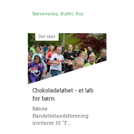
Børnevenlig, Buffet, Bus
Det sker
Chokoladeløbet - et løb
for børn
Rønne
Handelsstandsforening
inviterer til ”F...