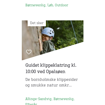
Børnevenlig, Løb, Outdoor
Det sker
Guidet klippeklatring kl.
10:00 ved Opalsøen
De bornholmske klippesider
og smukke natur omkr...
Allinge-Sandvig, Børnevenlig,
Efterår