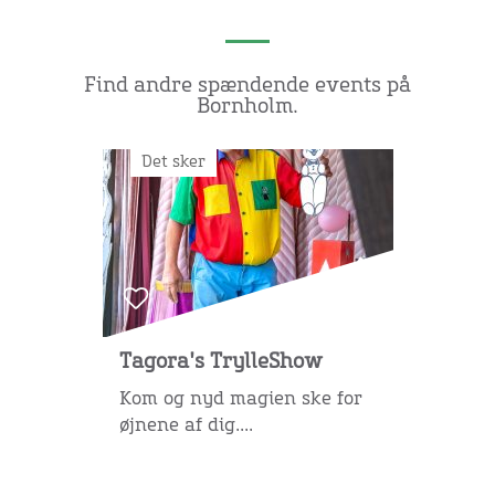
Find andre spændende events på
Bornholm.
Det sker
Tagora's TrylleShow
Kom og nyd magien ske for
øjnene af dig....