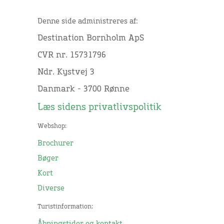
Denne side administreres af:
Destination Bornholm ApS
CVR nr. 15731796
Ndr. Kystvej 3
Danmark - 3700 Rønne
Læs sidens privatlivspolitik
Webshop:
Brochurer
Bøger
Kort
Diverse
Turistinformation: