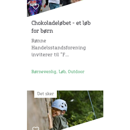
Chokoladeløbet - et løb
for børn
Rønne
Handelsstandsforening
inviterer til ”F...
Børnevenlig, Løb, Outdoor
Det sker