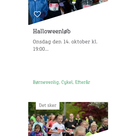
Halloweenløb
Onsdag den 14. oktober kl.
19:00...
Børnevenlig, Cykel, Efterår
Det sker