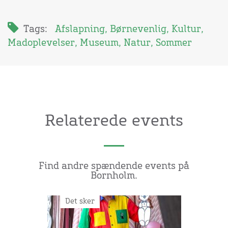
Tags:
Afslapning
,
Børnevenlig
,
Kultur
,
Madoplevelser
,
Museum
,
Natur
,
Sommer
Relaterede events
Find andre spændende events på
Bornholm.
Det sker