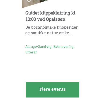
Guidet klippeklatring kl.
10:00 ved Opalsøen
De bornholmske klippesider
og smukke natur omkr...
Allinge-Sandvig, Børnevenlig,
Efterår
Flere events